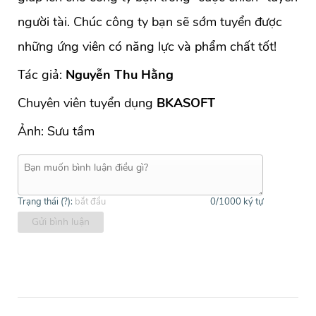
người tài. Chúc công ty bạn sẽ sớm tuyển được
những ứng viên có năng lực và phẩm chất tốt!
Tác giả:
Nguyễn Thu Hằng
Chuyên viên tuyển dụng
BKASOFT
Ảnh: Sưu tầm
Trạng thái (
?
):
bắt đầu
0
/1000 ký tự
Gửi bình luận