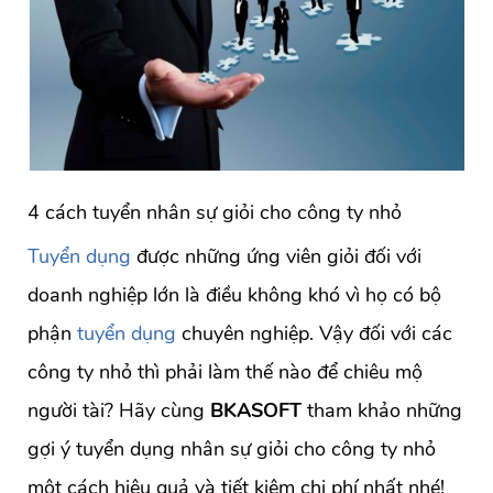
4 cách tuyển nhân sự giỏi cho công ty nhỏ
Tuyển dụng
được những ứng viên giỏi đối với
doanh nghiệp lớn là điều không khó vì họ có bộ
phận
tuyển dụng
chuyên nghiệp. Vậy đối với các
công ty nhỏ thì phải làm thế nào để chiêu mộ
người tài? Hãy cùng
BKASOFT
tham khảo những
gợi ý tuyển dụng nhân sự giỏi cho công ty nhỏ
một cách hiệu quả và tiết kiệm chi phí nhất nhé!