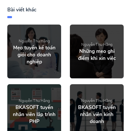
Bài viết khác
Nguyễn Thu Hằng
Nguyễn Thu Hằng
Mẹo tuyển kế toán
Những mẹo ghi
giỏi cho doanh
điểm khi xin việc
nghiệp
Nguyễn Thu Hằng
Nguyễn Thu Hằng
BKASOFT tuyển
BKASOFT tuyển
nhân viên lập trình
nhân viên kinh
PHP
doanh