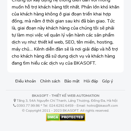
muốn hỗ trợ khách hàng tốt nhất. Phần lớn khó khăn
của khách hàng không ở giai đoạn triển khai hợp
đồng, mà nằm ở thời gian sau khi đã bàn giao. Tức
là, giai đoạn này khách hàng của chúng tôi sẽ phải
tự làm mọi việc về quản lý vận hành các sản phẩm
dịch vụ như: thiết kế web, SEO, tên miền, hosting,
máy chủ... Kênh diễn đàn sẽ là nơi giải đáp và hỗ trợ
cho khách hàng đã sử dụng dịch vụ và khách hàng
đang tìm hiểu các dịch vụ của BKASOFT.
Điều khoản
Chính sách
Bảo mật
Hỏi đáp
Góp ý
BKASOFT - THIẾT KẾ WEB AUTOMATION
Tầng 3, 54A Nguyễn Chí Thanh, Láng Thượng, Đống Đa, Hà Nội
0393.77.99.86 * Tel: 024.6292.6459 - Email: hotro@bkasoft.com
© Copyright 2011 - 2023 BKASOFT. All rights reserved.