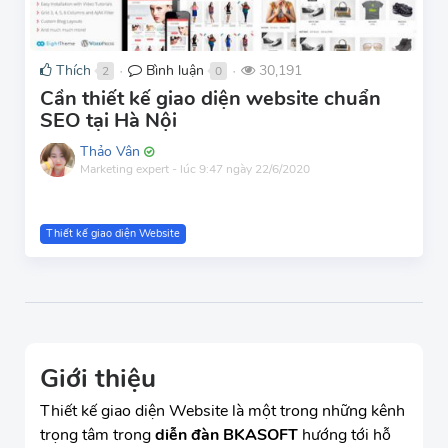
Thích
Bình luận
30,191
2
0
●
●
Cần thiết kế giao diện website chuẩn
SEO tại Hà Nội
Thảo Vân
Marketing expert
-
lúc 9:47 ngày 22/6/2020
Thiết kế giao diện Website
Giới thiệu
Thiết kế giao diện Website là một trong những kênh
trọng tâm trong
diễn đàn BKASOFT
hướng tới hỗ