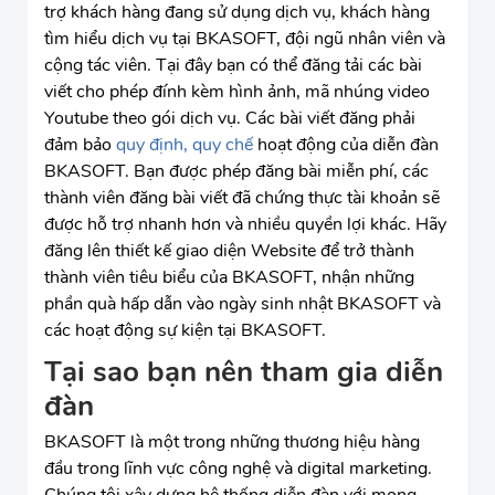
trợ khách hàng đang sử dụng dịch vụ, khách hàng
tìm hiểu dịch vụ tại BKASOFT, đội ngũ nhân viên và
cộng tác viên. Tại đây bạn có thể đăng tải các bài
viết cho phép đính kèm hình ảnh, mã nhúng video
Youtube theo gói dịch vụ. Các bài viết đăng phải
đảm bảo
quy định, quy chế
hoạt động của diễn đàn
BKASOFT. Bạn được phép đăng bài miễn phí, các
thành viên đăng bài viết đã chứng thực tài khoản sẽ
được hỗ trợ nhanh hơn và nhiều quyền lợi khác. Hãy
đăng lên thiết kế giao diện Website để trở thành
thành viên tiêu biểu của BKASOFT, nhận những
phần quà hấp dẫn vào ngày sinh nhật BKASOFT và
các hoạt động sự kiện tại BKASOFT.
Tại sao bạn nên tham gia diễn
đàn
BKASOFT là một trong những thương hiệu hàng
đầu trong lĩnh vực công nghệ và digital marketing.
Chúng tôi xây dựng hệ thống diễn đàn với mong