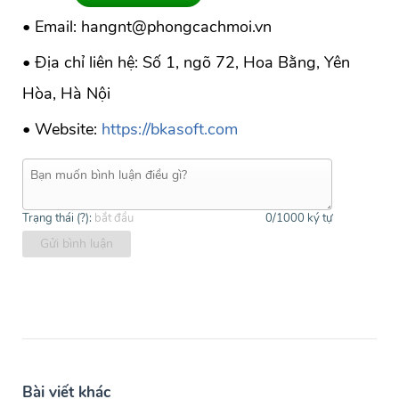
• Email: hangnt@phongcachmoi.vn
• Địa chỉ liên hệ: Số 1, ngõ 72, Hoa Bằng, Yên
Hòa, Hà Nội
• Website:
https://bkasoft.com
Trạng thái (
?
):
bắt đầu
0
/1000 ký tự
Gửi bình luận
Bài viết khác