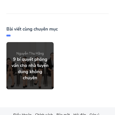
Bài viết cùng chuyên mục
Nguyễn Thu Hằng
9 bí quyết phỏng
vấn cho nhà tuyển
dụng không
chuyên
Điều khoản
Chính sách
Bảo mật
Hỏi đáp
Góp ý