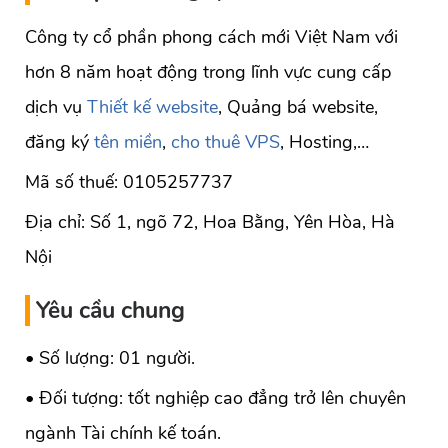
Công ty cổ phần phong cách mới Việt Nam với
hơn 8 năm hoạt động trong lĩnh vực cung cấp
dịch vụ
Thiết kế website
, Quảng bá website,
đăng ký
tên miền
,
cho thuê VPS
, Hosting,…
Mã số thuế: 0105257737
Địa chỉ: Số 1, ngõ 72, Hoa Bằng, Yên Hòa, Hà
Nội
Yêu cầu chung
• Số lượng: 01 người.
• Đối tượng: tốt nghiệp cao đẳng trở lên chuyên
ngành Tài chính kế toán.