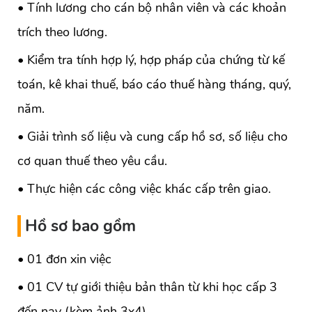
• Tính lương cho cán bộ nhân viên và các khoản
trích theo lương.
• Kiểm tra tính hợp lý, hợp pháp của chứng từ kế
toán, kê khai thuế, báo cáo thuế hàng tháng, quý,
năm.
• Giải trình số liệu và cung cấp hồ sơ, số liệu cho
cơ quan thuế theo yêu cầu.
• Thực hiện các công việc khác cấp trên giao.
Hồ sơ bao gồm
• 01 đơn xin việc
• 01 CV tự giới thiệu bản thân từ khi học cấp 3
đến nay (kèm ảnh 3x4)