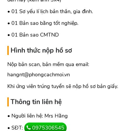
• 01 Sơ yếu lí lịch bản thân, gia đình.
• 01 Bản sao bằng tốt nghiệp.
• 01 Bản sao CMTND
Hình thức nộp hồ sơ
Nộp bản scan, bản mềm qua email:
hangnt@phongcachmoi.vn
Khi ứng viên trúng tuyển sẽ nộp hồ sơ bản giấy.
Thông tin liên hệ
• Người liên hệ: Mrs Hằng
• SĐT:
0975306545