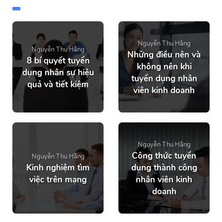
Nguyễn Thu Hằng
Nguyễn Thu Hằng
Những điều nên và
8 bí quyết tuyển
không nên khi
dụng nhân sự hiệu
tuyển dụng nhân
quả và tiết kiệm
viên kinh doanh
Nguyễn Thu Hằng
Công thức tuyển
Nguyễn Thu Hằng
Kinh nghiệm tìm
dụng thành công
việc trên mạng
nhân viên kinh
doanh