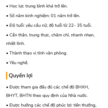
• Học lực trung bình khá trở lên.
• Số năm kinh nghiệm: 01 năm trở lên.
• Độ tuổi: yêu cầu nữ, độ tuổi từ 22- 35 tuổi.
• Cẩn thận, trung thực, chăm chỉ, nhanh nhẹn,
nhiệt tình.
• Thành thạo vi tính văn phòng.
• Yêu nghề.
Quyền lợi
• Được tham gia đầy đủ các chế độ BHXH,
BHYT, BHTN theo quy định của Nhà nước.
• Được hưởng các chế độ phúc lợi: tiền thưởng,