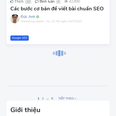
Thích
Bình luận
42,890
10
0
●
●
Các bước cơ bản để viết bài chuẩn SEO
Đức Anh
Marketing expert
-
lúc 22:56 ngày 24/7/2020
Google SEO
1
2
...
8
TIẾP THEO ››
Giới thiệu