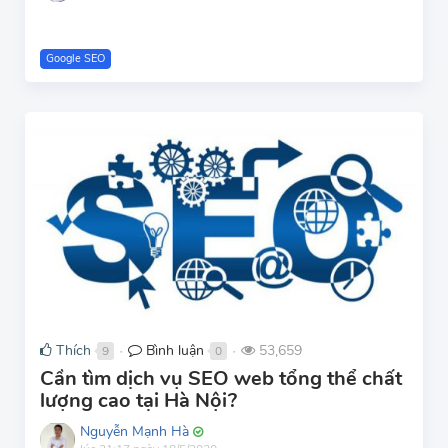
Google SEO
Thích
Bình luận
53,659
9
0
●
●
Cần tìm dịch vụ SEO web tổng thể chất
lượng cao tại Hà Nội?
Nguyễn Mạnh Hà