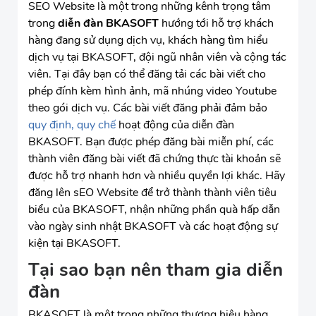
SEO Website là một trong những kênh trọng tâm
trong
diễn đàn BKASOFT
hướng tới hỗ trợ khách
hàng đang sử dụng dịch vụ, khách hàng tìm hiểu
dịch vụ tại BKASOFT, đội ngũ nhân viên và cộng tác
viên. Tại đây bạn có thể đăng tải các bài viết cho
phép đính kèm hình ảnh, mã nhúng video Youtube
theo gói dịch vụ. Các bài viết đăng phải đảm bảo
quy định, quy chế
hoạt động của diễn đàn
BKASOFT. Bạn được phép đăng bài miễn phí, các
thành viên đăng bài viết đã chứng thực tài khoản sẽ
được hỗ trợ nhanh hơn và nhiều quyền lợi khác. Hãy
đăng lên sEO Website để trở thành thành viên tiêu
biểu của BKASOFT, nhận những phần quà hấp dẫn
vào ngày sinh nhật BKASOFT và các hoạt động sự
kiện tại BKASOFT.
Tại sao bạn nên tham gia diễn
đàn
BKASOFT là một trong những thương hiệu hàng