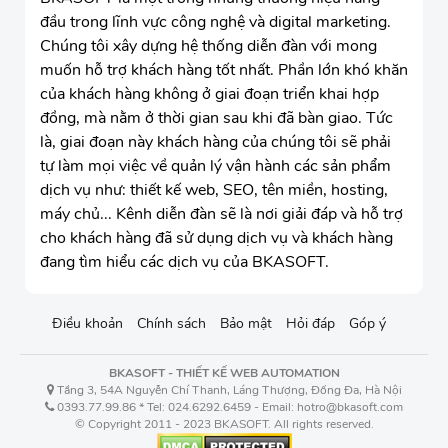
đầu trong lĩnh vực công nghệ và digital marketing.
Chúng tôi xây dựng hệ thống diễn đàn với mong
muốn hỗ trợ khách hàng tốt nhất. Phần lớn khó khăn
của khách hàng không ở giai đoạn triển khai hợp
đồng, mà nằm ở thời gian sau khi đã bàn giao. Tức
là, giai đoạn này khách hàng của chúng tôi sẽ phải
tự làm mọi việc về quản lý vận hành các sản phẩm
dịch vụ như: thiết kế web, SEO, tên miền, hosting,
máy chủ... Kênh diễn đàn sẽ là nơi giải đáp và hỗ trợ
cho khách hàng đã sử dụng dịch vụ và khách hàng
đang tìm hiểu các dịch vụ của BKASOFT.
Điều khoản
Chính sách
Bảo mật
Hỏi đáp
Góp ý
BKASOFT - THIẾT KẾ WEB AUTOMATION
Tầng 3, 54A Nguyễn Chí Thanh, Láng Thượng, Đống Đa, Hà Nội
0393.77.99.86 * Tel: 024.6292.6459 - Email: hotro@bkasoft.com
© Copyright 2011 - 2023 BKASOFT. All rights reserved.