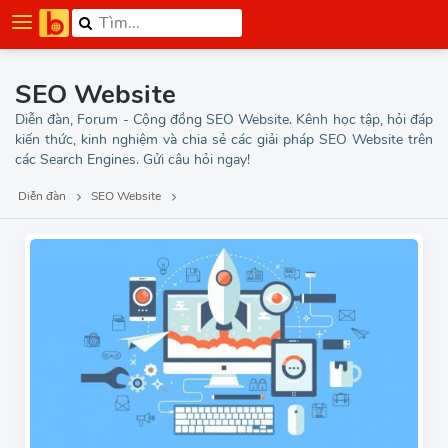
SEO Website
Diễn đàn, Forum - Cộng đồng SEO Website. Kênh học tập, hỏi đáp
kiến thức, kinh nghiệm và chia sẻ các giải pháp SEO Website trên
các Search Engines. Gửi câu hỏi ngay!
Diễn đàn
SEO Website