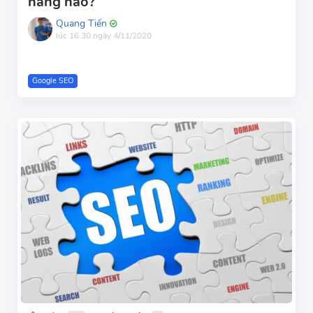
năng nào?
Quang Tiến
lúc 16:30 ngày 4/11/2020
Google SEO