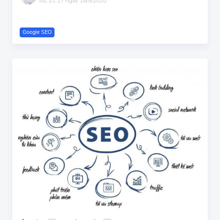
lúc 21:17 ngày 18/5/2020
Google SEO