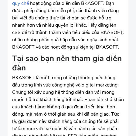
quy chế
hoạt động của diễn đàn BKASOFT. Bạn
được phép đăng bài miễn phí, các thành viên đăng
bài viết đã chứng thực tài khoản sẽ được hỗ trợ
nhanh hơn và nhiều quyền lợi khác. Hãy đăng lên
cSS để trở thành thành viên tiêu biểu của BKASOFT,
nhận những phần quà hấp dẫn vào ngày sinh nhật
BKASOFT và các hoạt động sự kiện tại BKASOFT.
Tại sao bạn nên tham gia diễn
đàn
BKASOFT là một trong những thương hiệu hàng
đầu trong lĩnh vực công nghệ và digital marketing.
Chúng tôi xây dựng hệ thống diễn đàn với mong
muốn hỗ trợ khách hàng tốt nhất. Phần lớn khó khăn
của khách hàng không ở giai đoạn triển khai hợp
đồng, mà nằm ở thời gian sau khi đã bàn giao. Tức
là, giai đoạn này khách hàng của chúng tôi sẽ phải
tự làm mọi việc về quản lý vận hành các sản phẩm
dịch vụ như: thiết kế web, SEO, tên miền, hosting,