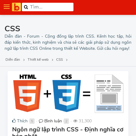
CSS
Diễn đàn - Forum - Cộng đồng lập trình CSS. Kênh học tập, hỏi
đáp kiến thức, kinh nghiệm và chia sẻ các giải pháp sử dụng ngôn
ngữ lập trình CSS Online trong thiết kế Website. Gửi câu hỏi ngay!
Diễn đàn
Thiết kế web
CSS
Thích
Bình luận
31,300
5
2
●
●
Ngôn ngữ lập trình CSS - Định nghĩa cơ