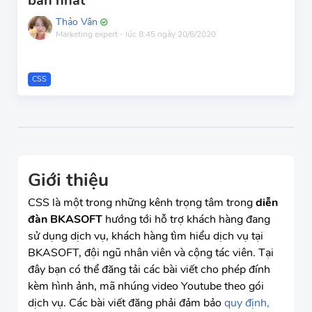
bản nhất
Thảo Vân
Marketing expert
-
lúc 8:45 ngày 20/6/2020
CSS
Giới thiệu
CSS là một trong những kênh trọng tâm trong
diễn
đàn BKASOFT
hướng tới hỗ trợ khách hàng đang
sử dụng dịch vụ, khách hàng tìm hiểu dịch vụ tại
BKASOFT, đội ngũ nhân viên và cộng tác viên. Tại
đây bạn có thể đăng tải các bài viết cho phép đính
kèm hình ảnh, mã nhúng video Youtube theo gói
dịch vụ. Các bài viết đăng phải đảm bảo
quy định,