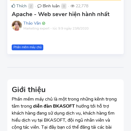
Thích
Bình luận
22,778
2
0
●
●
Apache - Web sever hiện hành nhất
Thảo Vân
Marketing expert
-
lúc 9:9 ngày 23/6/2020
Phần mềm máy chủ
Giới thiệu
Phần mềm máy chủ là một trong những kênh trọng
tâm trong
diễn đàn BKASOFT
hướng tới hỗ trợ
khách hàng đang sử dụng dịch vụ, khách hàng tìm
hiểu dịch vụ tại BKASOFT, đội ngũ nhân viên và
cộng tác viên. Tại đây bạn có thể đăng tải các bài