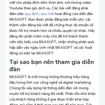
viết cho phép đính kèm hình ảnh, mã nhúng video
Youtube theo gói dịch vụ. Các bài viết đăng phải
đảm bảo
quy định, quy chế
hoạt động của diễn đàn
BKASOFT. Bạn được phép đăng bài miễn phí, các
thành viên đăng bài viết đã chứng thực tài khoản sẽ
được hỗ trợ nhanh hơn và nhiều quyền lợi khác. Hãy
đăng lên phần mềm máy chủ để trở thành thành
viên tiêu biểu của BKASOFT, nhận những phần quà
hấp dẫn vào ngày sinh nhật BKASOFT và các hoạt
động sự kiện tại BKASOFT.
Tại sao bạn nên tham gia diễn
đàn
BKASOFT là một trong những thương hiệu hàng
đầu trong lĩnh vực công nghệ và digital marketing.
Chúng tôi xây dựng hệ thống diễn đàn với mong
muốn hỗ trợ khách hàng tốt nhất. Phần lớn khó khăn
của khách hàng không ở giai đoạn triển khai hợp
đồng, mà nằm ở thời gian sau khi đã bàn giao. Tức