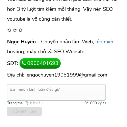
hơn 3 tỷ lượt tìm kiếm mỗi tháng. Vậy nên SEO
youtube là vô cùng cần thiết.
✩ ✩ ✩
Ngọc Huyền
- Chuyên nhận làm Web,
tên miền
,
hosting, máy chủ và SEO Website.
SĐT:
0966401693
Địa chỉ: lengochuyen19051999@gmail.com
Trạng thái (
?
):
bắt đầu
0
/1000 ký tự
Gửi bình luận