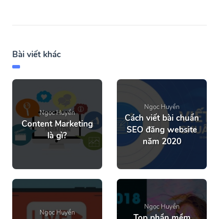
Bài viết khác
Ngọc Huyền
Ngọc Huyền
Cách viết bài chuẩn
Content Marketing
SEO đăng website
là gì?
năm 2020
Ngọc Huyền
Ngọc Huyền
Top phần mềm