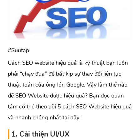
#Suutap
Cách SEO website hiệu quả là kỹ thuật bạn luôn
phải “chạy đua” để bắt kịp sự thay đổi liên tục
thuật toán của ông lớn Google. Vậy làm thế nào
để SEO Website được hiệu quả? Bạn đọc quan
tâm có thể theo dõi 5 cách SEO Website hiệu quả
và nhanh chóng nhất tại đây:
1. Cải thiện UI/UX