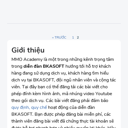
‹‹ TRƯỚC
1
2
Giới thiệu
MMO Academy là một trong những kênh trọng tâm
trong
diễn đàn BKASOFT
hướng tới hỗ trợ khách
hàng đang sử dụng dịch vụ, khách hàng tìm hiểu
dịch vụ tại BKASOFT, đội ngũ nhân viên và cộng tác
viên. Tại đây bạn có thể đăng tải các bài viết cho
phép đính kèm hình ảnh, mã nhúng video Youtube
theo gói dịch vụ. Các bài viết đăng phải đảm bảo
quy định, quy chế
hoạt động của diễn đàn
BKASOFT. Bạn được phép đăng bài miễn phí, các
thành viên đăng bài viết đã chứng thực tài khoản sẽ
được hỗ trợ nhanh hơn và nhiều quyền lợi khác. Hãy