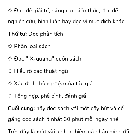
✩ Đọc để giải trí, nâng cao kiến thức, đọc để
nghiên cứu, bình luận hay đọc vì mục đích khác
Thứ tư:
Đọc phân tích
✩ Phân loại sách
✩ Đọc " X-quang" cuốn sách
✩ Hiểu rõ các thuật ngữ
✩ Xác định thông điệp của tác giả
✩ Tổng hợp, phê bình, đánh giá
Cuối cùng:
hãy đọc sách với một cây bút và cố
gắng đọc sách ít nhất 30 phút mỗi ngày nhé.
Trên đây là một vài kinh nghiệm cá nhân mình đã