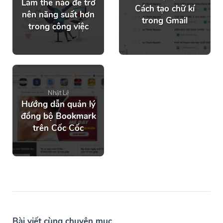
Làm thế nào để trở
Cách tạo chữ kí
nên năng suất hơn
trong Gmail
trong công việc
Nhật Lệ
Hướng dẫn quản lý
đồng bộ Bookmark
trên Cốc Cốc
Bài viết cùng chuyên mục