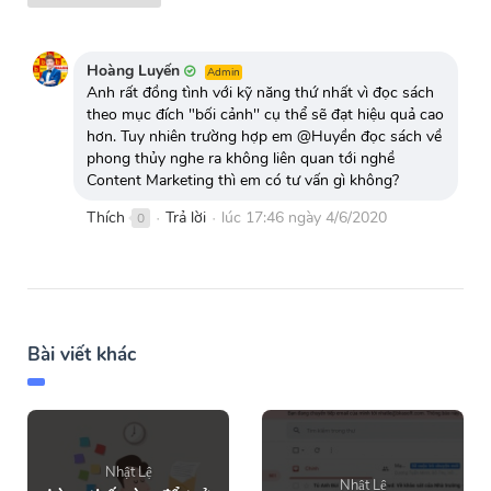
Hoàng Luyến
Admin
Anh rất đồng tình với kỹ năng thứ nhất vì đọc sách
theo mục đích "bối cảnh'' cụ thể sẽ đạt hiệu quả cao
hơn. Tuy nhiên trường hợp em @Huyền đọc sách về
phong thủy nghe ra không liên quan tới nghề
Content Marketing thì em có tư vấn gì không?
Thích
Trả lời
lúc 17:46 ngày 4/6/2020
0
●
●
Bài viết khác
Nhật Lệ
Nhật Lệ