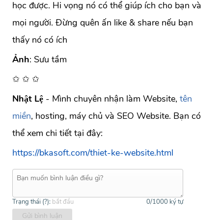
học được. Hi vọng nó có thể giúp ích cho bạn và
mọi người. Đừng quên ấn like & share nếu bạn
thấy nó có ích
Ảnh
: Sưu tầm
✩ ✩ ✩
Nhật Lệ
- Mình chuyên nhận làm Website,
tên
miền
, hosting, máy chủ và SEO Website. Bạn có
thể xem chi tiết tại đây:
https://bkasoft.com/thiet-ke-website.html
Trạng thái (
?
):
bắt đầu
0
/1000 ký tự
Gửi bình luận