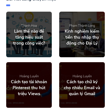
Thanh Hoa
Phạm Thành Long
Làm thế nào để
Kinh nghiệm kiếm
tăng hiệu suất
tiền thu nhập thụ
trong công việc?
động cho Đại Lý
Hoàng Luyến
Hoàng Luyến
Cách tạo tài khoản
Cách tạo chữ ký
Pinterest thu hút
cho nhiều Email và
triệu Views
quản lý Gmail