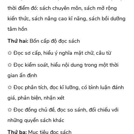
thời điểm đó: sách chuyên môn, sách mở rộng
kiến thức, sách nâng cao kĩ năng, sách bồi dưỡng
tâm hồn
Thứ hai:
Bốn cấp độ đọc sách
✩ Đọc sơ cấp, hiểu ý nghĩa mặt chữ, câu từ
✩ Đọc kiểm soát, hiểu nội dung trong một thời
gian ấn định
✩ Đọc phân tích, đọc kĩ lưỡng, có bình luận đánh
giá, phản biện, nhận xét
✩ Đọc đồng chủ đề, đọc so sánh, đối chiếu với
những quyển sách khác
Thứ ba:
Mục tiêu đọc sách