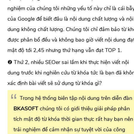
nghiệm của chúng tôi những yếu tố này chỉ là cái bẫ
của Google để biết đâu là nội dung chất lượng và nội
dung không chất lượng. Chúng tôi chỉ đảm bảo từ k
được phân bổ đều và không bao giờ viết nội dung đạ
mật độ tới 2,45 nhưng thứ hạng vẫn đạt TOP 1.
❷ Thứ 2, nhiều SEOer sai lầm khi thực hiện viết nội
dung trước khi nghiên cứu từ khóa tức là bạn đã khô
xác định bài viết sẽ sử dụng từ khóa gì?
Trong hệ thống biên tập nội dung trên diễn đàn
BKASOFT
chúng tôi có giới thiệu giải pháp phân
tích mật độ từ khóa thời gian thực rất hay bạn nên
trải nghiệm để cảm nhận sự tuyệt vời của công