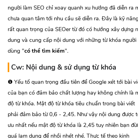
người làm SEO chỉ xoay quanh xu hướng đã diễn ra 
chưa quan tâm tới nhu cầu sẽ diễn ra. Đây là kỹ năn
rất quan trọng của SEOer từ đó có hướng xây dựng n
dung và cung cấp nội dung với những từ khóa người
dùng "
có thể tìm kiếm
".
Cw: Nội dung & sử dụng từ khóa
❶ Yếu tố quan trọng đầu tiên để Google xét tới bài vi
của bạn có đảm bảo chất lượng hay không chính là 
độ từ khóa. Mật độ từ khóa tiêu chuẩn trong bài viết
phải đảm bảo từ 0,6 - 2,45. Như vậy nội dung được t
ưu nhất nếu mật độ từ khóa là 2,45 tuy nhiên bạn đ
quá lạm dụng để nhồi nhét nhé. Thực tế theo kinh