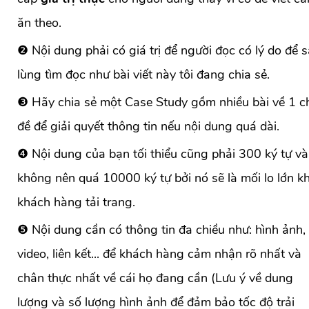
ăn theo.
❷ Nội dung phải có giá trị để người đọc có lý do để 
lùng tìm đọc như bài viết này tôi đang chia sẻ.
❸ Hãy chia sẻ một Case Study gồm nhiều bài về 1 c
đề để giải quyết thông tin nếu nội dung quá dài.
❹ Nội dung của bạn tối thiểu cũng phải 300 ký tự và
không nên quá 10000 ký tự bởi nó sẽ là mối lo lớn kh
khách hàng tải trang.
❺ Nội dung cần có thông tin đa chiều như: hình ảnh,
video, liên kết... để khách hàng cảm nhận rõ nhất và
chân thực nhất về cái họ đang cần (Lưu ý về dung
lượng và số lượng hình ảnh để đảm bảo tốc độ trải