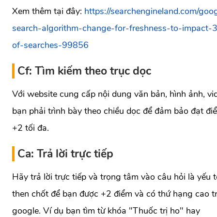
Xem thêm tại đây:
https://searchengineland.com/goo
search-algorithm-change-for-freshness-to-impact-
of-searches-99856
Cf: Tìm kiếm theo trục dọc
Với website cung cấp nội dung văn bản, hình ảnh, vi
bạn phải trình bày theo chiều dọc để đảm bảo đạt đi
+2 tối đa.
Ca: Trả lời trực tiếp
Hãy trả lời trực tiếp và trọng tâm vào câu hỏi là yếu 
then chốt để bạn được +2 điểm và có thứ hạng cao t
google. Ví dụ bạn tìm từ khóa "Thuốc trị ho" hay