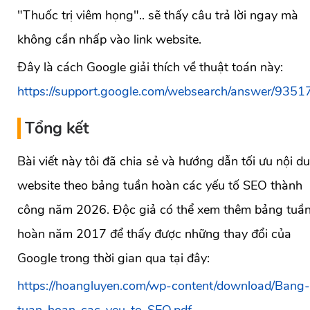
"Thuốc trị viêm họng".. sẽ thấy câu trả lời ngay mà
không cần nhấp vào link website.
Đây là cách Google giải thích về thuật toán này:
https://support.google.com/websearch/answer/9351
Tổng kết
Bài viết này tôi đã chia sẻ và hướng dẫn tối ưu nội d
website theo bảng tuần hoàn các yếu tố SEO thành
công năm 2026. Độc giả có thể xem thêm bảng tuầ
hoàn năm 2017 để thấy được những thay đổi của
Google trong thời gian qua tại đây:
https://hoangluyen.com/wp-content/download/Bang-