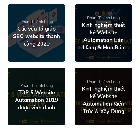
Phạm Thành Long
Phạm Thành Long
Kinh nghiệm thiết
Các yếu tố giúp
kế Website
SEO website thành
Automation Bán
công 2020
Hàng & Mua Bán
Phạm Thành Long
Phạm Thành Long
Kinh nghiệm thiết
TOP 5 Website
kế Website
Automation 2019
Automation Kiến
được vinh danh
Trúc & Xây Dựng