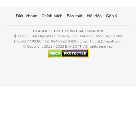
Điều khoản
Chính sách
Bảo mật
Hỏi đáp
Góp ý
BKASOFT - THIẾT KẾ WEB AUTOMATION
Tầng 3, 54A Nguyễn Chí Thanh, Láng Thượng, Đống Đa, Hà Nội
0393.77.99.86 * Tel: 024.6292.6459 - Email: hotro@bkasoft.com
© Copyright 2011 - 2023 BKASOFT. All rights reserved.