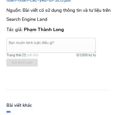
tuan-hoan-cac-yeu-to-SEO.pdf
Nguồn: Bài viết có sử dụng thông tin và tư liệu trên
Search Engine Land
Tác giả:
Phạm Thành Long
Trạng thái (
?
):
bắt đầu
0
/1000 ký tự
Gửi bình luận
Bài viết khác