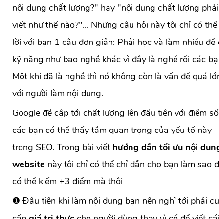
nội dung chất lượng?" hay "nội dung chất lượng phải
viết như thế nào?"... Những câu hỏi này tôi chỉ có thể 
lời với bạn 1 câu đơn giản: Phải học và làm nhiều để
kỹ năng như bao nghề khác vì đây là nghề rồi các bạ
Một khi đã là nghề thì nó không còn là vấn đề quá lớ
với người làm nội dung.
Google đề cập tới chất lượng lên đầu tiên với điểm s
các bạn có thể thấy tầm quan trọng của yếu tố này
trong SEO. Trong bài viết
hướng dẫn tối ưu nội dun
website
này tôi chỉ có thể chỉ dẫn cho bạn làm sao 
có thể kiếm +3 điểm mà thôi
❶ Đầu tiên khi làm nội dung bạn nên nghĩ tới phải c
cấp
giá trị thực
cho người dùng thay vì cố để viết cái