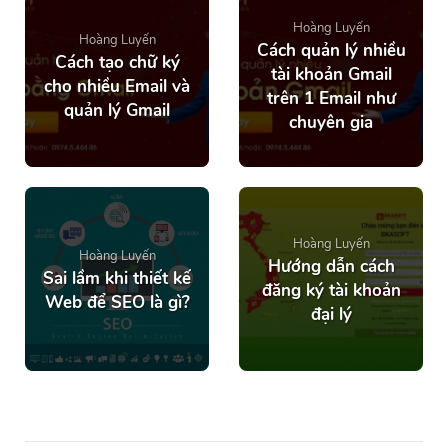
Hoàng Luyến
Hoàng Luyến
Cách quản lý nhiều
Cách tạo chữ ký
tài khoản Gmail
cho nhiều Email và
trên 1 Email như
quản lý Gmail
chuyên gia
Hoàng Luyến
Hoàng Luyến
Hướng dẫn cách
Sai lầm khi thiết kế
đăng ký tài khoản
Web để SEO là gì?
đại lý