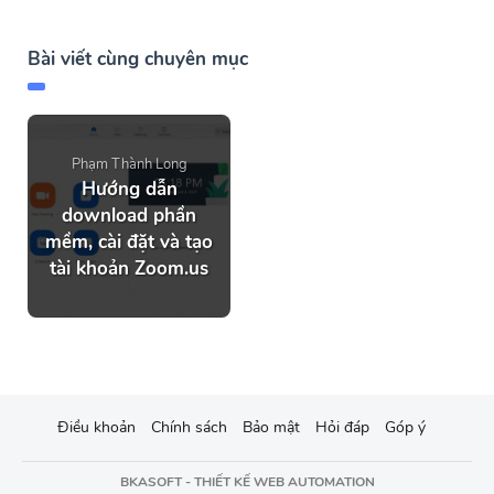
Bài viết cùng chuyên mục
Phạm Thành Long
Hướng dẫn
download phần
mềm, cài đặt và tạo
tài khoản Zoom.us
Điều khoản
Chính sách
Bảo mật
Hỏi đáp
Góp ý
BKASOFT - THIẾT KẾ WEB AUTOMATION