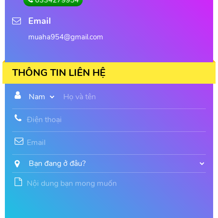
Email
muaha954@gmail.com
THÔNG TIN LIÊN HỆ