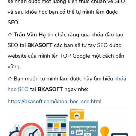
sẽ nhận được một lượng kiến thức chuẩn về SEO
và sau khóa học bạn có thể tự mình làm được
SEO.
✩
Trần Văn Hạ
tin chắc rằng qua khóa đào tạo
SEO tại
BKASOFT
các bạn sẽ tự tay SEO được
website của mình lên TOP Google một cách bền
vững.
✩ Bạn muốn tự mình làm được hãy tìm hiểu
khóa
học SEO
tại
BKASOFT
ngay nhé:
https://bkasoft.com/khoa-hoc-seo.html