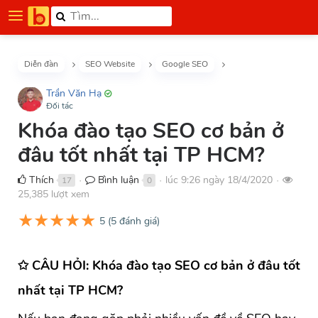
Diễn đàn
SEO Website
Google SEO
Trần Văn Hạ
Đối tác
Khóa đào tạo SEO cơ bản ở
đâu tốt nhất tại TP HCM?
Thích
Bình luận
lúc 9:26 ngày 18/4/2020
17
0
●
●
●
25,385 lượt xem
★
★
★
★
★
5
(
5
đánh giá)
✩ CÂU HỎI: Khóa đào tạo SEO cơ bản ở đâu tốt
nhất tại TP HCM?