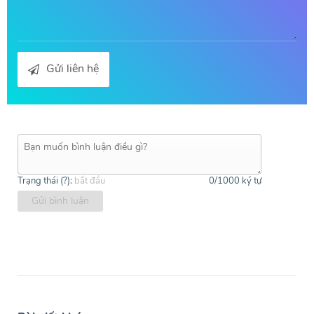
Gửi liên hệ
Trạng thái (
?
):
bắt đầu
0
/1000 ký tự
Gửi bình luận