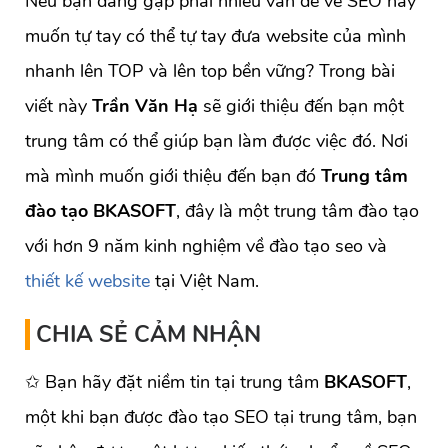
Nếu bạn đang gặp phải nhiều vấn đề về SEO hay
muốn tự tay có thể tự tay đưa website của mình
nhanh lên TOP và lên top bền vững? Trong bài
viết này
Trần Văn Hạ
sẽ giới thiệu đến bạn một
trung tâm có thể giúp bạn làm được việc đó. Nơi
mà mình muốn giới thiệu đến bạn đó
Trung tâm
đào tạo
BKASOFT
, đây là một trung tâm đào tạo
với hơn 9 năm kinh nghiệm về đào tạo seo và
thiết kế website
tại Việt Nam.
CHIA SẺ CẢM NHẬN
✩ Bạn hãy đặt niềm tin tại trung tâm
BKASOFT
,
một khi bạn được đào tạo SEO tại trung tâm, bạn