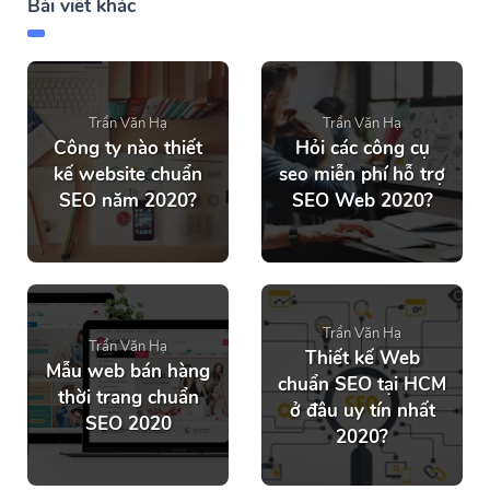
Bài viết khác
Trần Văn Hạ
Trần Văn Hạ
Công ty nào thiết
Hỏi các công cụ
kế website chuẩn
seo miễn phí hỗ trợ
SEO năm 2020?
SEO Web 2020?
Trần Văn Hạ
Trần Văn Hạ
Thiết kế Web
Mẫu web bán hàng
chuẩn SEO tại HCM
thời trang chuẩn
ở đâu uy tín nhất
SEO 2020
2020?