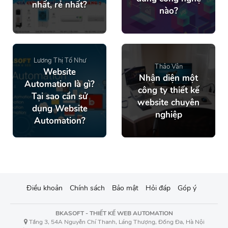
nhất, rẻ nhất?
nào?
Lương Thị Tố Như
Thảo Vân
Website
Nhận diện một
Automation là gì?
công ty thiết kế
Tại sao cần sử
website chuyên
dụng Website
nghiệp
Automation?
Điều khoản
Chính sách
Bảo mật
Hỏi đáp
Góp ý
BKASOFT - THIẾT KẾ WEB AUTOMATION
Tầng 3, 54A Nguyễn Chí Thanh, Láng Thượng, Đống Đa, Hà Nội