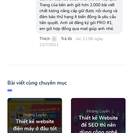
Trang của bên anh giờ hơn 2.000 bài viết
chất lượng nâng cấp giữ được nội dung và
đảm bảo thứ hạng ít biến động là yêu cầu
tiên quyết. Anh sẽ đăng ký gói PRO #1,
em gửi hợp đồng qua mail giúp anh nhé.
Thích
Trả lời
lúc 11:56 ngày
0
●
●
21/7/2021
Bài viết cùng chuyên mục
Hoàng Luyến
Hoàng Luyến
Thiết kế Website
Thiết kế website
để SEO thì nên
điện máy ở đâu tốt
dùng công nghệ