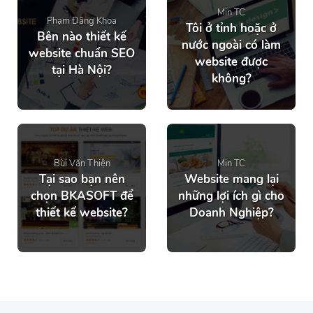
Min TC
Phạm Đăng Khoa
Tôi ở tỉnh hoặc ở
Bên nào thiết kế
nước ngoài có làm
website chuẩn SEO
website được
tại Hà Nội?
không?
Bùi Văn Thiện
Min TC
Tại sao bạn nên
Website mang lại
chọn BKASOFT để
những lợi ích gì cho
thiết kế website?
Doanh Nghiệp?