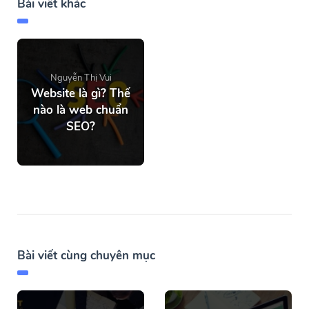
Bài viết khác
Nguyễn Thị Vui
Website là gì? Thế
nào là web chuẩn
SEO?
Bài viết cùng chuyên mục