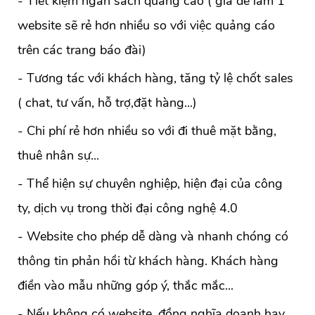
- Tiết kiệm ngân sách quảng cáo ( giá để làm 1
website sẽ rẻ hơn nhiều so với việc quảng cáo
trên các trang báo đài)
- Tương tác với khách hàng, tăng tỷ lệ chốt sales
( chat, tư vấn, hỗ trợ,đặt hàng...)
- Chi phí rẻ hơn nhiều so với đi thuê mặt bằng,
thuê nhân sự...
- Thể hiện sự chuyên nghiệp, hiện đại của công
ty, dịch vụ trong thời đại công nghệ 4.0
- Website cho phép dễ dàng và nhanh chóng có
thông tin phản hồi từ khách hàng. Khách hàng
điền vào mẫu những góp ý, thắc mắc...
- Nếu không có website, đồng nghĩa doanh hay