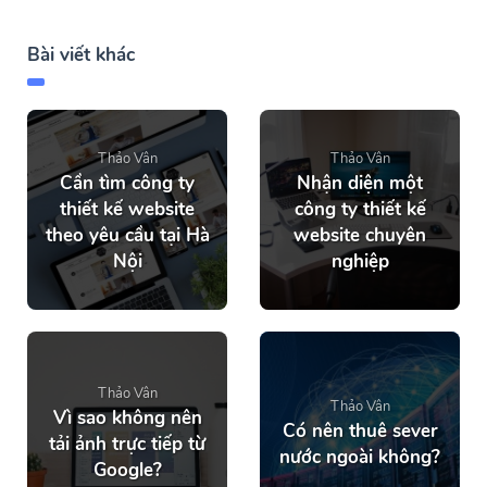
Bài viết khác
Thảo Vân
Thảo Vân
Cần tìm công ty
Nhận diện một
thiết kế website
công ty thiết kế
theo yêu cầu tại Hà
website chuyên
Nội
nghiệp
Thảo Vân
Thảo Vân
Vì sao không nên
Có nên thuê sever
tải ảnh trực tiếp từ
nước ngoài không?
Google?