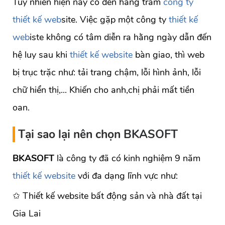
Tuy nhiên hiện nay có đến hàng trăm
công ty
thiết kế web
site. Việc gặp một công ty
thiết kế
web
iste không có tâm diễn ra hằng ngày dẫn đến
hệ luy sau khi
thiết kế website
bàn giao, thì web
bị trục trặc như: tải trang chậm, lỗi hình ảnh, lỗi
chữ hiển thị,... Khiến cho anh,chị phải mất tiền
oan.
Tại sao lại nên chọn
BKASOFT
BKASOFT
là công ty đã có kinh nghiệm 9 năm
thiết kế website
với đa dạng lĩnh vực như:
✩ Thiết kế website bất động sản và nhà đất tại
Gia Lai