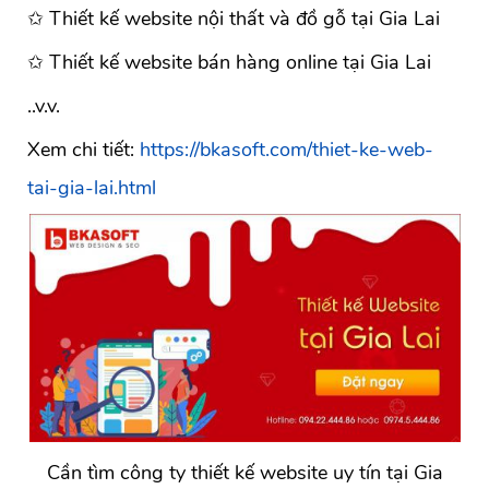
✩ Thiết kế website nội thất và đồ gỗ tại Gia Lai
✩ Thiết kế website bán hàng online tại Gia Lai
..v.v.
Xem chi tiết:
https://bkasoft.com/thiet-ke-web-
tai-gia-lai.html
Cần tìm công ty thiết kế website uy tín tại Gia