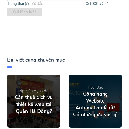
Trạng thái (
?
):
bắt đầu
0
/1000 ký tự
Gửi bình luận
Bài viết cùng chuyên mục
Hoài Bảo
Nguyễn Mạnh Hà
Công nghệ
Cần thuê dịch vụ
Website
thiết kế web tại
Automation là gì?
Quận Hà Đông?
Có những ưu việt gì