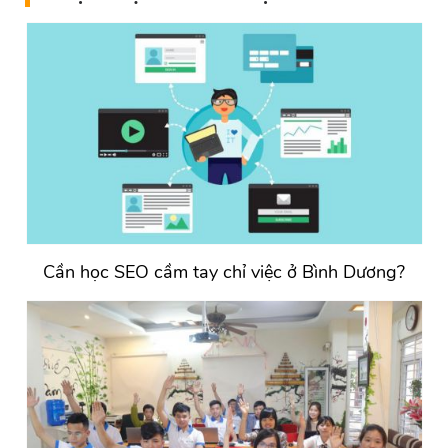
Cần học SEO cầm tay chỉ việc ở Bình Dương?