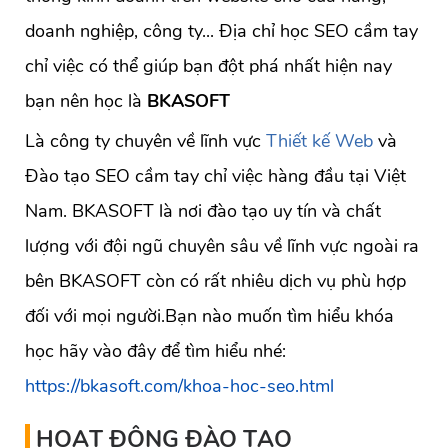
doanh nghiệp, công ty... Địa chỉ học SEO cầm tay
chỉ việc có thể giúp bạn đột phá nhất hiện nay
bạn nên học là
BKASOFT
Là công ty chuyên về lĩnh vực
Thiết kế Web
và
Đào tạo SEO cầm tay chỉ việc hàng đầu tại Việt
Nam. BKASOFT là nơi đào tạo uy tín và chất
lượng với đội ngũ chuyên sâu về lĩnh vực ngoài ra
bên BKASOFT còn có rất nhiêu dịch vụ phù hợp
đối với mọi người.Bạn nào muốn tìm hiểu khóa
học hãy vào đây để tìm hiểu nhé:
https://bkasoft.com/khoa-hoc-seo.html
HOẠT ĐỘNG ĐÀO TẠO