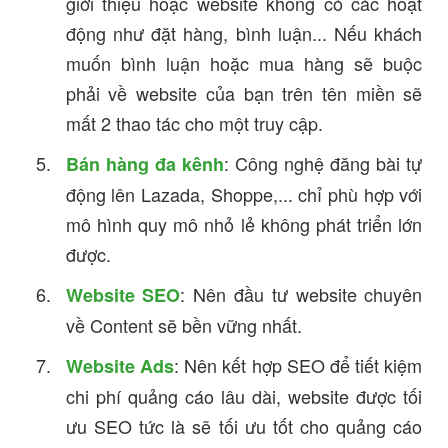
giới thiệu hoặc website không có các hoạt
động như đặt hàng, bình luận... Nếu khách
muốn bình luận hoặc mua hàng sẽ buộc
phải về website của bạn trên tên miền sẽ
mất 2 thao tác cho một truy cập.
: Công nghệ đăng bài tự
Bán hàng đa kênh
động lên Lazada, Shoppe,... chỉ phù hợp với
mô hình quy mô nhỏ lẻ không phát triển lớn
được.
: Nên đầu tư website chuyên
Website SEO
về Content sẽ bền vững nhất.
: Nên kết hợp SEO để tiết kiệm
Website Ads
chi phí quảng cáo lâu dài, website được tối
ưu SEO tức là sẽ tối ưu tốt cho quảng cáo