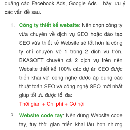
quảng cáo Facebook Ads, Google Ads... hãy lưu ý
các vấn đề sau.
: Nên chọn công ty
Công ty thiết kế website
vừa chuyên về dịch vụ SEO hoặc đào tạo
SEO vừa thiết kế Website sẽ tốt hơn là công
ty chỉ chuyên về 1 trong 2 dịch vụ trên.
BKASOFT chuyên cả 2 dịch vụ trên nên
Website thiết kế 100% các dự án SEO được
triển khai với công nghệ được áp dụng các
thuật toán SEO và công nghệ SEO mới nhất
giúp tối ưu được tối đa:
Thời gian + Chi phí + Cơ hội
: Nên dùng Website code
Website code tay
tay, tuy thời gian triển khai lâu hơn nhưng