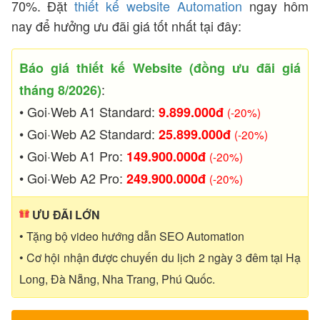
70%. Đặt
thiết kế website Automation
ngay hôm
nay để hưởng ưu đãi giá tốt nhất tại đây:
Server
Báo giá thiết kế Website (đồng ưu đãi giá
Thêm
:
tháng 8/2026)
• Goi·Web A1 Standard:
9.899.000đ
(-20%)
• Goi·Web A2 Standard:
25.899.000đ
(-20%)
• Goi·Web A1 Pro:
149.900.000đ
(-20%)
• Goi·Web A2 Pro:
249.900.000đ
(-20%)
ƯU ĐÃI LỚN
• Tặng bộ video hướng dẫn SEO Automation
• Cơ hội nhận được chuyến du lịch 2 ngày 3 đêm tại Hạ
Long, Đà Nẵng, Nha Trang, Phú Quốc.