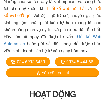
Những chia sẻ trên đây là kinh nghiệm vô cùng hữu
ích cho quý khách khi
thiết kế web nội thất
và
thiết
kế web đồ gỗ
. Với đội ngũ kỹ sư, chuyên gia giàu
kinh nghiệm chúng tôi luôn tự hào mang tới cho
khách hàng dịch vụ uy tín và giá rẻ ưu đãi tốt nhất.
Hãy liên hệ ngay để được tư vấn
thiết kế Web
Automation
hoặc gửi số điện thoại để được nhân
viên kinh doanh liên hệ tư vấn ngay hôm nay:
024.6292.6459
0974.5.444.86
Yêu cầu gọi lại
HOẠT ĐỘNG