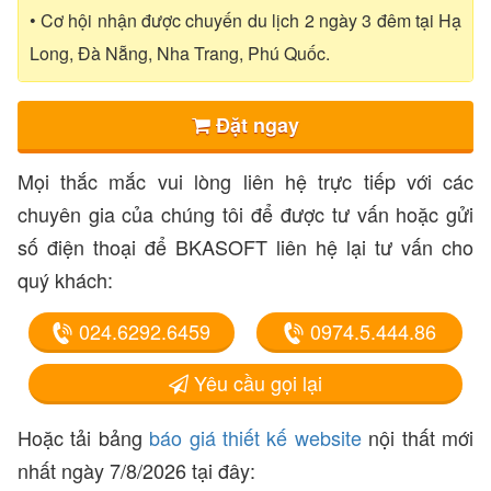
• Cơ hội nhận được chuyến du lịch 2 ngày 3 đêm tại Hạ
Long, Đà Nẵng, Nha Trang, Phú Quốc.
Đặt ngay
Mọi thắc mắc vui lòng liên hệ trực tiếp với các
chuyên gia của chúng tôi để được tư vấn hoặc gửi
số điện thoại để BKASOFT liên hệ lại tư vấn cho
quý khách:
024.6292.6459
0974.5.444.86
Yêu cầu gọi lại
Hoặc tải bảng
báo giá thiết kế website
nội thất mới
nhất ngày 7/8/2026 tại đây: