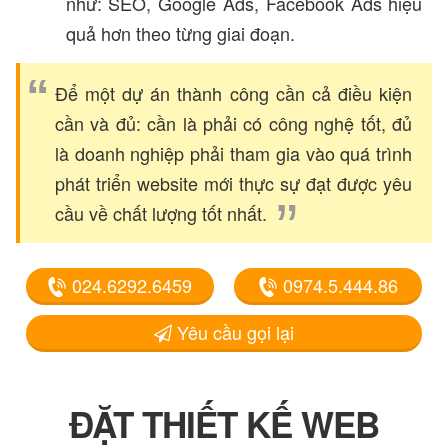
như: SEO, Google Ads, Facebook Ads hiệu
quả hơn theo từng giai đoạn.
Để một dự án thành công cần cả điều kiện
cần và đủ: cần là phải có công nghệ tốt, đủ
là doanh nghiệp phải tham gia vào quá trình
phát triển website mới thực sự đạt được yêu
cầu về chất lượng tốt nhất.
024.6292.6459
0974.5.444.86
Yêu cầu gọi lại
ĐẶT THIẾT KẾ WEB