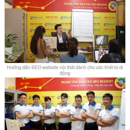
Hướng dẫn SEO website nội thất dành cho các thiết bị di
động