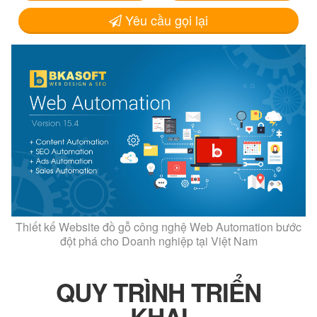
Yêu cầu gọi lại
Thiết kế Website đồ gỗ công nghệ Web Automation bước
đột phá cho Doanh nghiệp tại Việt Nam
QUY TRÌNH TRIỂN