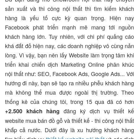
sản xuất và thi công nội thất thì tìm kiếm khách
hàng là yếu tố cực kỳ quan trọng. Hiện nay
Facebook phát triển mạnh mẽ mang tới nguồn
khách hàng lớn. Tuy nhiên, với chi phí quảng cáo
khá đắt đỏ hiện nay, các doanh nghiệp vô cùng nản
lòng. Vì vậy, bạn nên lấy Website làm trọng tâm khi
triển khai chiến dịch Marketing Online phân khúc
nội thất như: SEO, Facebook Ads, Google Ads... Với
hướng đi này, bạn sẽ tạo ra nhiều phễu khách hàng
mà không thể mua được ngoài thị trường. Theo
thống kê của chúng tôi, trong 15 qua đã có hơn
đăng ký dịch vụ thiết kế
+2.500 khách hàng
website mua bán đồ gỗ và thiết kế - thi công nội thất
khắp cả nước. Dưới đây là xu hướng khách hàng
tìm hiểu dịch vụ
thiết kế website nội thất
và các dịch