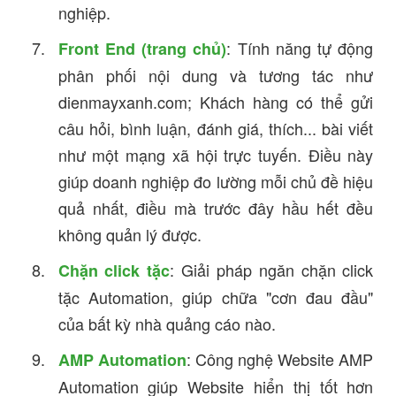
nghiệp.
: Tính năng tự động
Front End (trang chủ)
phân phối nội dung và tương tác như
dienmayxanh.com; Khách hàng có thể gửi
câu hỏi, bình luận, đánh giá, thích... bài viết
như một mạng xã hội trực tuyến. Điều này
giúp doanh nghiệp đo lường mỗi chủ đề hiệu
quả nhất, điều mà trước đây hầu hết đều
không quản lý được.
: Giải pháp ngăn chặn click
Chặn click tặc
tặc Automation, giúp chữa "cơn đau đầu"
của bất kỳ nhà quảng cáo nào.
: Công nghệ Website AMP
AMP Automation
Automation giúp Website hiển thị tốt hơn