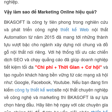
nghiệp.
Vậy làm sao để Marketing Online hiệu quả?
BKASOFT là công ty tiên phong trong nghiên cứu
và phát triển công nghệ
thiết kế Web
nội thất
Automation từ năm 2015 đã mang tới những thành
tựu vượt bậc cho ngành xây dựng nói chung và đồ
gỗ nội thất nói riêng. Với hệ thống tối ưu các chiến
dịch SEO và chạy quảng cáo đã giúp doanh nghiệp
tiết kiệm tối đa
và
"Chi phí + Thời Gian + Cơ hội"
tạo nguồn khách hàng bền vững từ các mạng xã hội
như: Google, Facebook, Youtube. Nếu bạn đang tìm
kiếm
công ty thiết kế web
site nội thất chuyên nghiệp
về công nghệ và marketing thì BKASOFT là sự lựa
chọn hàng đầu. Hãy liên hệ ngay với các chuyên gia