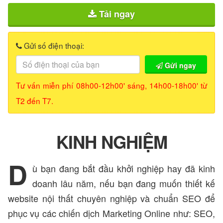
Tải ngay
Gửi số điện thoại:
Gửi ngay
Tư vấn miễn phí
08h00-12h00'
sáng,
14h00-18h00'
từ
T2 đến T7.
KINH NGHIỆM
D
ù bạn đang bắt đầu khởi nghiệp hay đã kinh
doanh lâu năm, nếu bạn đang muốn thiết kế
website nội thất chuyên nghiệp và chuẩn SEO để
phục vụ các chiến dịch Marketing Online như: SEO,