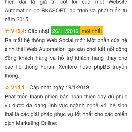
hiện đại là giá trị cốt lõi của một Website
Automation do BKASOFT lập trình và phát triển từ
năm 2015:
: Cập nhật
26/11/2019
mới nhất
☆ V15.4
Ra mắt hệ thống Web Social mới: Một phần của hệ
sinh thái Web Automation tạo sân chơi kết nối cộng
đồng khách hàng và hỗ trợ khách hàng thay cho
các hệ thống Forum Xenforo hoặc phpBB truyền
thống.
- Cập nhật ngày 19/1/2019
☆ V14.1
Phát triển thành phiên bản hoàn thiện đầy đủ phục
vụ được đa dạng lĩnh vực ngành nghề với hệ sinh
thái là các giải pháp phục vụ tốt nhất cho các chiến
dịch Marketing Online: