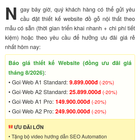
N
gay bây giờ, quý khách hàng có thể gửi yêu
cầu đặt thiết kế website đồ gỗ nội thất theo
mẫu có sẵn (thời gian triển khai nhanh + chi phí tiết
kiệm) hoặc theo yêu cầu để hưởng ưu đãi giá rẻ
nhất hôm nay:
Báo giá thiết kế Website (đồng ưu đãi giá
:
tháng 8/2026)
• Goi·Web A1 Standard:
9.899.000đ
(-20%)
• Goi·Web A2 Standard:
25.899.000đ
(-20%)
• Goi·Web A1 Pro:
149.900.000đ
(-20%)
• Goi·Web A2 Pro:
249.900.000đ
(-20%)
ƯU ĐÃI LỚN
• Tặng bộ video hướng dẫn SEO Automation