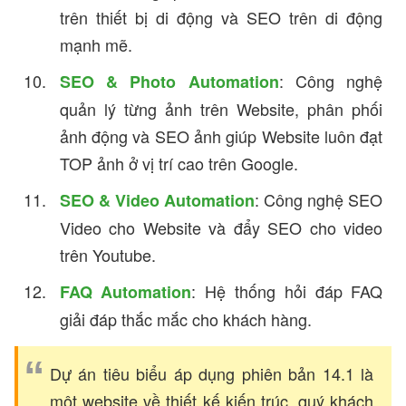
trên thiết bị di động và SEO trên di động
mạnh mẽ.
: Công nghệ
SEO & Photo Automation
quản lý từng ảnh trên Website, phân phối
ảnh động và SEO ảnh giúp Website luôn đạt
TOP ảnh ở vị trí cao trên Google.
: Công nghệ SEO
SEO & Video Automation
Video cho Website và đẩy SEO cho video
trên Youtube.
: Hệ thống hỏi đáp FAQ
FAQ Automation
giải đáp thắc mắc cho khách hàng.
Dự án tiêu biểu áp dụng phiên bản 14.1 là
một website về thiết kế kiến trúc, quý khách