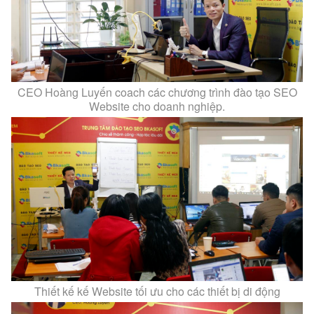
CEO Hoàng Luyến coach các chương trình đào tạo SEO
Website cho doanh nghiệp.
Thiết kế kế Website tối ưu cho các thiết bị di động