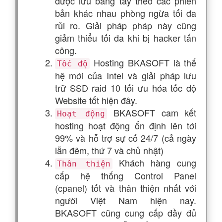
được lưu bằng tay theo các phiên
bản khác nhau phòng ngừa tối đa
rủi ro. Giải pháp pháp này cũng
giảm thiểu tối đa khi bị hacker tấn
công.
Hosting BKASOFT là thế
Tốc độ
hệ mới của Intel và giải pháp lưu
trữ SSD raid 10 tối ưu hóa tốc độ
Website tốt hiện đây.
BKASOFT cam kết
Hoạt động
hosting hoạt động ổn định lên tới
99% và hỗ trợ sự cố 24/7 (cả ngày
lẫn đêm, thứ 7 và chủ nhật)
Khách hàng cung
Thân thiện
cấp hệ thống Control Panel
(cpanel) tốt và thân thiện nhất với
người Việt Nam hiện nay.
BKASOFT cũng cung cấp đầy đủ