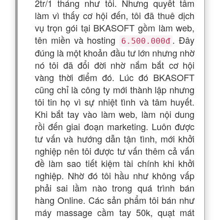
2tr/1 tháng như tôi. Nhưng quyết tâm
làm vì thấy cơ hội đến, tôi đã thuê dịch
vụ trọn gói tại BKASOFT gồm làm web,
tên miền và hosting
. Đây
6.500.000đ
đúng là một khoản đầu tư lớn nhưng nhờ
nó tôi đã đổi đời nhờ nắm bắt cơ hội
vàng thời điểm đó. Lúc đó BKASOFT
cũng chỉ là công ty mới thành lập nhưng
tôi tin họ vì sự nhiệt tình và tâm huyết.
Khi bắt tay vào làm web, làm nội dung
rồi đến giai đoạn marketing. Luôn được
tư vấn và hướng dẫn tận tình, mới khởi
nghiệp nên tôi được tư vấn thêm cả vấn
đề làm sao tiết kiệm tài chính khi khởi
nghiệp. Nhờ đó tôi hầu như không vấp
phải sai lầm nào trong quá trình bán
hàng Online. Các sản phẩm tôi bán như
máy massage cầm tay 50k, quạt mát