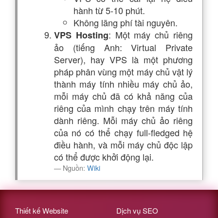
hành từ 5-10 phút.
Không lãng phí tài nguyên.
: Một máy chủ riêng
VPS Hosting
ảo (tiếng Anh: Virtual Private
Server), hay VPS là một phương
pháp phân vùng một máy chủ vật lý
thành máy tính nhiều máy chủ ảo,
mỗi máy chủ đã có khả năng của
riêng của mình chạy trên máy tính
dành riêng. Mỗi máy chủ ảo riêng
của nó có thể chạy full-fledged hệ
điều hành, và mỗi máy chủ độc lập
có thể được khởi động lại.
Nguồn:
Wiki
Thiết kế Website
Dịch vụ SEO