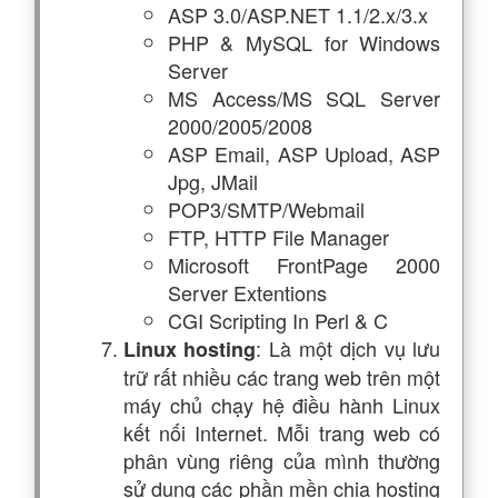
ASP 3.0/ASP.NET 1.1/2.x/3.x
PHP & MySQL for Windows
Server
MS Access/MS SQL Server
2000/2005/2008
ASP Email, ASP Upload, ASP
Jpg, JMail
POP3/SMTP/Webmail
FTP, HTTP File Manager
Microsoft FrontPage 2000
Server Extentions
CGI Scripting In Perl & C
: Là một dịch vụ lưu
Linux hosting
trữ rất nhiều các trang web trên một
máy chủ chạy hệ điều hành Linux
kết nối Internet. Mỗi trang web có
phân vùng riêng của mình thường
sử dụng các phần mền chia hosting