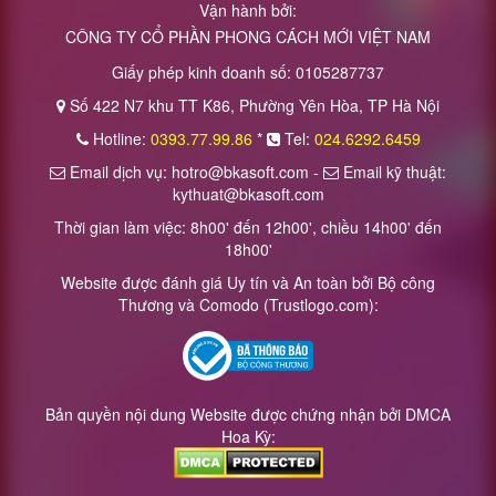
Vận hành bởi:
CÔNG TY CỔ PHẦN PHONG CÁCH MỚI VIỆT NAM
Giấy phép kinh doanh số: 0105287737
Số 422 N7 khu TT K86, Phường Yên Hòa, TP Hà Nội
Hotline:
0393.77.99.86
*
Tel:
024.6292.6459
Email dịch vụ: hotro@bkasoft.com -
Email kỹ thuật:
kythuat@bkasoft.com
Thời gian làm việc: 8h00' đến 12h00', chiều 14h00' đến
18h00'
Website được đánh giá Uy tín và An toàn bởi Bộ công
Thương và Comodo (Trustlogo.com):
Bản quyền nội dung Website được chứng nhận bởi DMCA
Hoa Kỳ: