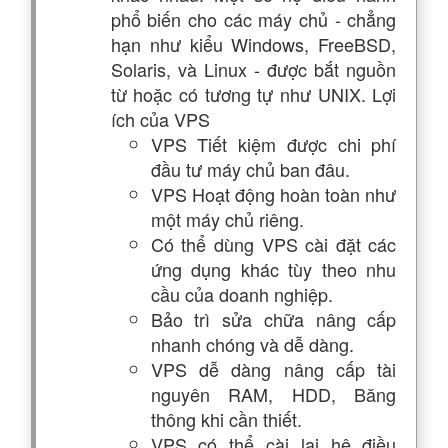
phổ biến cho các máy chủ - chẳng
hạn như kiểu Windows, FreeBSD,
Solaris, và Linux - được bắt nguồn
từ hoặc có tương tự như UNIX. Lợi
ích của VPS
VPS Tiết kiệm được chi phí
đầu tư máy chủ ban đâu.
VPS Hoạt động hoàn toàn như
một máy chủ riêng.
Có thể dùng VPS cài đặt các
ứng dụng khác tùy theo nhu
cầu của doanh nghiệp.
Bảo trì sửa chữa nâng cấp
nhanh chóng và dễ dàng.
VPS dễ dàng nâng cấp tài
nguyên RAM, HDD, Băng
thông khi cần thiết.
VPS có thể cài lại hệ điều