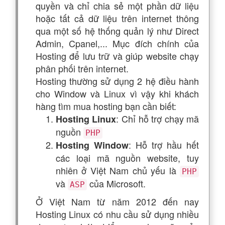
quyền và chỉ chia sẻ một phần dữ liệu
hoặc tất cả dữ liệu trên internet thông
qua một số hệ thống quản lý như Direct
Admin, Cpanel,... Mục đích chính của
Hosting để lưu trữ và giúp website chạy
phân phối trên internet.
Hosting thường sử dụng 2 hệ điều hành
cho Window và Linux vì vậy khi khách
hàng tìm mua hosting bạn cần biết:
: Chỉ hỗ trợ chạy mã
Hosting Linux
nguồn
PHP
: Hỗ trợ hầu hết
Hosting Window
các loại mã nguồn website, tuy
nhiên ở Việt Nam chủ yếu là
PHP
và
của Microsoft.
ASP
Ở Việt Nam từ năm 2012 đến nay
Hosting Linux có nhu cầu sử dụng nhiều