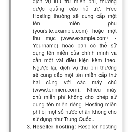
dịch vụ lưu trữ miễn phí, thường
được quảng cáo hỗ trợ. Free
Hosting thường sẽ cung cấp một
tên miền phụ
(yoursite.example.com) hoặc một
thư mục (www.example.com/ ~
Yourname) hoặc bạn có thể sử
dụng tên miền của chính mình và
cần một vài điều kiện kèm theo.
Ngược lại, dịch vụ thu phí thường
sẽ cung cấp một tên miền cấp thứ
hai cùng với các máy chủ
(www.tenmien.com). Nhiều máy
chủ miễn phí không cho phép sử
dụng tên miền riêng. Hosting miễn
phí bị một số nước chặn không cho
sử dụng như Trung Quốc..
: Reseller hosting
Reseller hosting