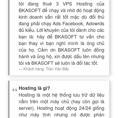
tôi đang thuê 3 VPS Hosting của
BKASOFT để chạy và nhờ đó hoạt động
kinh doanh vẫn rất tốt mặc dù đối thủ
đang phải chạy Ads Facebook, Adowrds
đủ kiểu. Lời khuyên của tôi dành cho các
bạn là: hãy để BKASOFT tư vấn cho
bạn thay vì bạn nghĩ mình là ông chủ
của họ. Cảm ơn BKASOFT luôn đồng
hành và ủng hộ, xin được dấu tên nhưng
tôi và BKASOFT sẽ luôn là đối tác tốt.
Khách hàng: Trần Văn Bắc
Hosting là gì?
Hosting là một hệ thống lưu trữ dữ liệu
nằm trên một máy chủ (hay còn gọi là
server). Hosting hoạt động 24/24 giống
như máy tính nhưng nó được phân