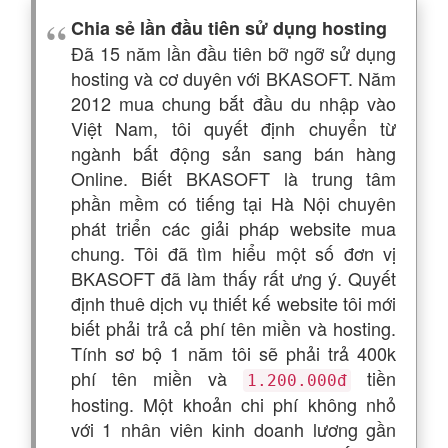
Chia sẻ lần đầu tiên sử dụng hosting
Đã 15 năm lần đầu tiên bỡ ngỡ sử dụng
hosting và cơ duyên với BKASOFT. Năm
2012 mua chung bắt đầu du nhập vào
Việt Nam, tôi quyết định chuyển từ
ngành bất động sản sang bán hàng
Online. Biết BKASOFT là trung tâm
phần mềm có tiếng tại Hà Nội chuyên
phát triển các giải pháp website mua
chung. Tôi đã tìm hiểu một số đơn vị
BKASOFT đã làm thấy rất ưng ý. Quyết
định thuê dịch vụ thiết kế website tôi mới
biết phải trả cả phí tên miền và hosting.
Tính sơ bộ 1 năm tôi sẽ phải trả 400k
phí tên miền và
tiền
1.200.000đ
hosting. Một khoản chi phí không nhỏ
với 1 nhân viên kinh doanh lương gần