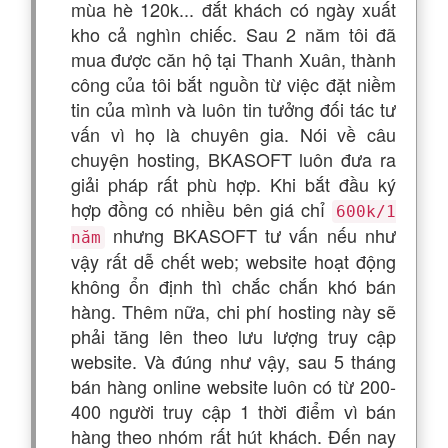
mùa hè 120k... đắt khách có ngày xuất
kho cả nghìn chiếc. Sau 2 năm tôi đã
mua được căn hộ tại Thanh Xuân, thành
công của tôi bắt nguồn từ việc đặt niềm
tin của mình và luôn tin tưởng đối tác tư
vấn vì họ là chuyên gia. Nói về câu
chuyện hosting, BKASOFT luôn đưa ra
giải pháp rất phù hợp. Khi bắt đầu ký
hợp đồng có nhiều bên giá chỉ
600k/1
nhưng BKASOFT tư vấn nếu như
năm
vậy rất dễ chết web; website hoạt động
không ổn định thì chắc chắn khó bán
hàng. Thêm nữa, chi phí hosting này sẽ
phải tăng lên theo lưu lượng truy cập
website. Và đúng như vậy, sau 5 tháng
bán hàng online website luôn có từ 200-
400 người truy cập 1 thời điểm vì bán
hàng theo nhóm rất hút khách. Đến nay