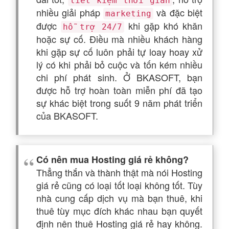
tiết kiệm thời gian
nhiều giải pháp
và đặc biệt
marketing
được
khi gặp khó khăn
hỗ trợ 24/7
hoặc sự cố. Điều mà nhiều khách hàng
khi gặp sự cố luôn phải tự loay hoay xử
lý có khi phải bỏ cuộc và tốn kém nhiều
chi phí phát sinh. Ở BKASOFT, bạn
được hỗ trợ hoàn toàn miễn phí đã tạo
sự khác biệt trong suốt 9 năm phát triển
của BKASOFT.
Có nên mua Hosting giá rẻ không?
Thẳng thắn và thành thật mà nói Hosting
giá rẻ cũng có loại tốt loại không tốt. Tùy
nhà cung cấp dịch vụ mà bạn thuê, khi
thuê tùy mục đích khác nhau bạn quyết
định nên thuê Hosting giá rẻ hay không.