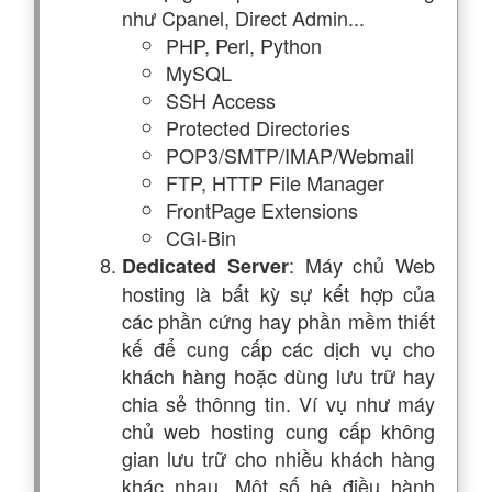
như Cpanel, Direct Admin...
PHP, Perl, Python
MySQL
SSH Access
Protected Directories
POP3/SMTP/IMAP/Webmail
FTP, HTTP File Manager
FrontPage Extensions
CGI-Bin
: Máy chủ Web
Dedicated Server
hosting là bất kỳ sự kết hợp của
các phần cứng hay phần mềm thiết
kế để cung cấp các dịch vụ cho
khách hàng hoặc dùng lưu trữ hay
chia sẻ thônng tin. Ví vụ như máy
chủ web hosting cung cấp không
gian lưu trữ cho nhiều khách hàng
khác nhau. Một số hệ điều hành