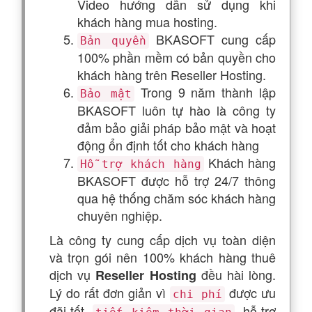
Video hướng dẫn sử dụng khi
khách hàng mua hosting.
BKASOFT cung cấp
Bản quyền
100% phần mềm có bản quyền cho
khách hàng trên Reseller Hosting.
Trong 9 năm thành lập
Bảo mật
BKASOFT luôn tự hào là công ty
đảm bảo giải pháp bảo mật và hoạt
động ổn định tốt cho khách hàng
Khách hàng
Hỗ trợ khách hàng
BKASOFT được hỗ trợ 24/7 thông
qua hệ thống chăm sóc khách hàng
chuyên nghiệp.
Là công ty cung cấp dịch vụ toàn diện
và trọn gói nên 100% khách hàng thuê
dịch vụ
đều hài lòng.
Reseller Hosting
Lý do rất đơn giản vì
được ưu
chi phí
đãi tốt,
, hỗ trợ