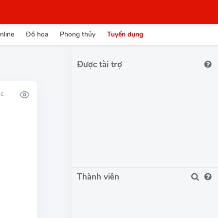
nline
Đồ họa
Phong thủy
Tuyển dụng
Được tài trợ
ỌC
Thành viên