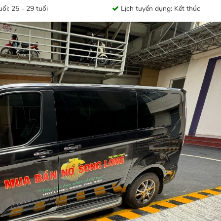
ổi: 25 - 29 tuổi
Lịch tuyển dụng: Kết thúc