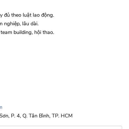
 đủ theo luật lao động.
 nghiệp, lâu dài.
team building, hội thao.
m
Sơn, P. 4, Q. Tân Bình, TP. HCM