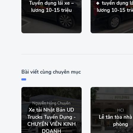
Tuyển dụng lái xe –
🔹 tuyển dụng lá
lương 10-15 triệu
lương 10-15 tri
Bài viết cùng chuyên mục
Nguyễn Hồng Chuyên
Xe tải Nhật Bản UD
HCI
Trucks Tuyển Dụng -
Lễ tân tòa nhà
CHUYÊN VIÊN KINH
phòng
DOANH