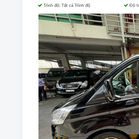
Trình độ: Tất cả Trình độ
Độ tu