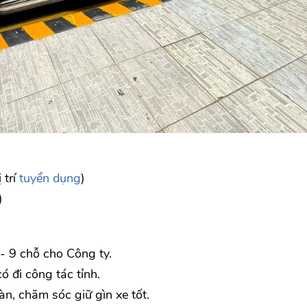
 trí
tuyển dụng
)
)
 - 9 chỗ cho Công ty.
 đi công tác tỉnh.
àn, chăm sóc giữ gìn xe tốt.