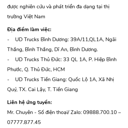
được nghiên cứu và phát triển đa dạng tại thị
trường Việt Nam
Địa điểm làm việc:
- UD Trucks Bình Dương: 39A/11,QL1A, Ngãi
Thắng, Bình Thắng, Dĩ An, Bình Dương.
- UD Trucks Thủ Đức: 33 QL 1A, P. Hiệp Bình
Phước, Q. Thủ Đức, HCM
- UD Trucks Tiền Giang: Quốc Lộ 1A, Xã Nhị
Quý, TX. Cai Lậy, T. Tiền Giang
Liên hệ ứng tuyển:
Mr. Chuyên - Số điện thoại/ Zalo: 09888.700.10 –
07777.877.45