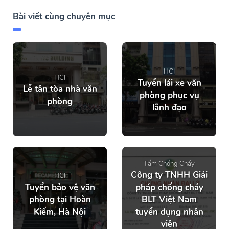
Bài viết cùng chuyên mục
HCI
HCI
Tuyển lái xe văn
Lễ tân tòa nhà văn
phòng phục vụ
phòng
lãnh đạo
Tấm Chống Cháy
Công ty TNHH Giải
HCI
Tuyển bảo vệ văn
pháp chống cháy
phòng tại Hoàn
BLT Việt Nam
Kiếm, Hà Nội
tuyển dụng nhân
viên