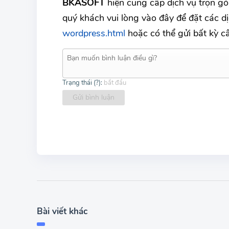
BKASOFT
hiện cung cấp dịch vụ trọn gó
quý khách vui lòng vào đây để đặt các d
wordpress.html
hoặc có thể gửi bất kỳ c
Trạng thái (
?
):
bắt đầu
Gửi bình luận
Bài viết khác