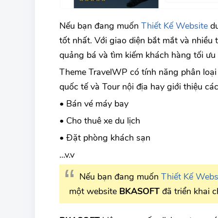
Nếu bạn đang muốn
Thiết Kế Website
du
tốt nhất. Với giao diện bắt mắt và nhiều 
quảng bá và tìm kiếm khách hàng tối ưu 
Theme TravelWP có tính năng phân loại 
quốc tế và Tour nội địa hay giới thiệu các
• Bán vé máy bay
• Cho thuê xe du lịch
• Đặt phòng khách sạn
...v.v
Nếu bạn đang muốn
Thiết Kế Webs
một website
BKASOFT
đã triển khai 