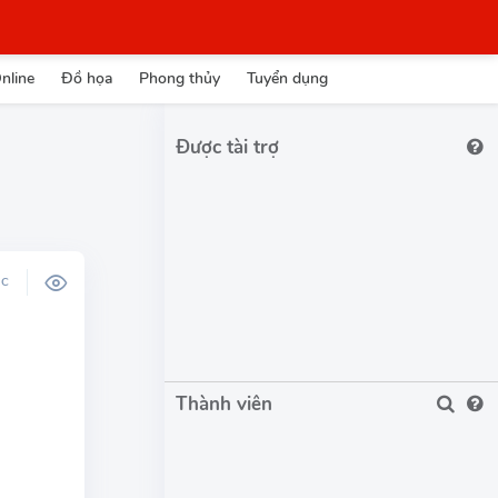
nline
Đồ họa
Phong thủy
Tuyển dụng
Được tài trợ
ỌC
Thành viên