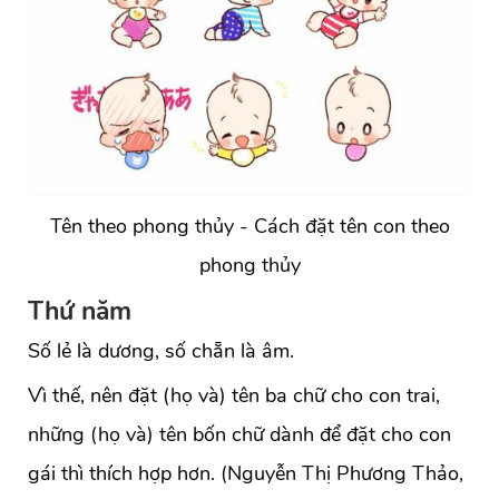
Tên theo phong thủy - Cách đặt tên con theo
phong thủy
Thứ năm
Số lẻ là dương, số chẵn là âm.
Vì thế, nên đặt (họ và) tên ba chữ cho con trai,
những (họ và) tên bốn chữ dành để đặt cho con
gái thì thích hợp hơn. (Nguyễn Thị Phương Thảo,