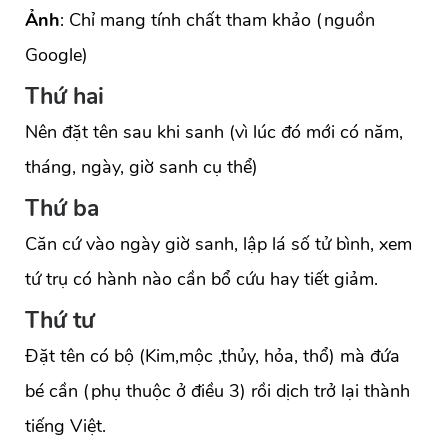
Ảnh
: Chỉ mang tính chất tham khảo (nguồn
Google)
Thứ hai
Nên đặt tên sau khi sanh (vì lúc đó mới có năm,
tháng, ngày, giờ sanh cụ thể)
Thứ ba
Căn cứ vào ngày giờ sanh, lập lá số tử bình, xem
tứ trụ có hành nào cần bổ cứu hay tiết giảm.
Thứ tư
Đặt tên có bộ (Kim,mộc ,thủy, hỏa, thổ) mà đứa
bé cần (phụ thuộc ở điều 3) rồi dịch trở lại thành
tiếng Việt.