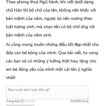
Theo phong thuỷ Ngũ hành, khi viết dưới dạng
chữ Hán thì bộ chữ của tên, không nên khắc với
bản mệnh của năm, ngược lại nên nương theo
luật tương sinh, mà chọn tên có bộ chữ ứng với
bản mệnh của năm sinh.
Ai cũng mong muốn những điều tốt đẹp nhất cho
đứa con bé bỏng của mình. Qua bài viết, hy vọng
các bạn sẽ có những ý tưởng thật hay, tặng cho
em bé đáng yêu của mình một cái tên ý nghĩa
nhất!
Trạng thái (
?
):
bắt đầu
0
/1000 ký tự