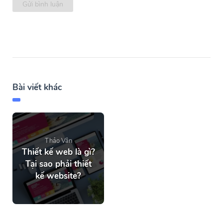
Gửi bình luận
Bài viết khác
Thảo Vân
Thiết kế web là gì?
Tại sao phải thiết
kế website?