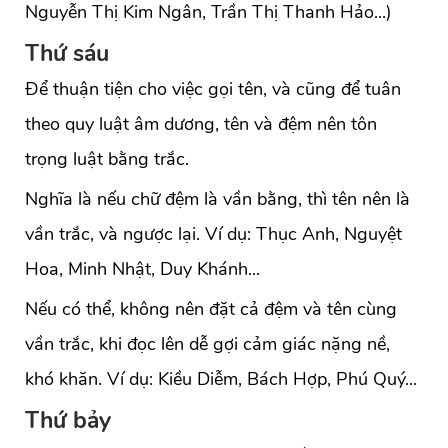
Nguyễn Thị Kim Ngân, Trần Thị Thanh Hảo...)
Thứ sáu
Để thuận tiện cho việc gọi tên, và cũng để tuân
theo quy luật âm dương, tên và đệm nên tôn
trọng luật bằng trắc.
Nghĩa là nếu chữ đệm là vần bằng, thì tên nên là
vần trắc, và ngược lại. Ví dụ: Thục Anh, Nguyệt
Hoa, Minh Nhật, Duy Khánh...
Nếu có thể, không nên đặt cả đệm và tên cùng
vần trắc, khi đọc lên dễ gợi cảm giác nặng nề,
khó khăn. Ví dụ: Kiều Diễm, Bách Hợp, Phú Quý...
Thứ bảy