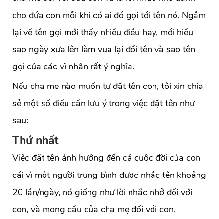
cho đứa con mỗi khi có ai đó gọi tới tên nó. Ngẫm
lại về tên gọi mới thấy nhiều điều hay, mới hiểu
sao ngày xưa lên làm vua lại đổi tên và sao tên
gọi của các vĩ nhân rất ý nghĩa.
Nếu cha mẹ nào muốn tự đặt tên con, tôi xin chia
sẻ một số điều cần lưu ý trong việc đặt tên như
sau:
Thứ nhất
Việc đặt tên ảnh hưởng đến cả cuộc đời của con
cái vì một người trung bình được nhắc tên khoảng
20 lần/ngày, nó giống như lời nhắc nhở đối với
con, và mong cầu của cha mẹ đối với con.