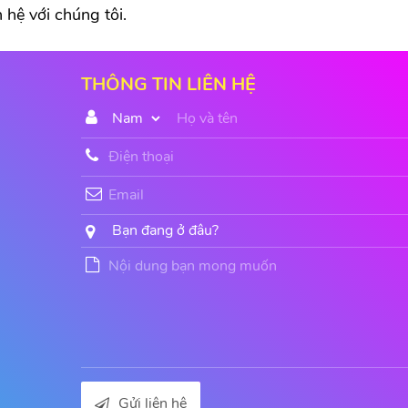
 hệ với chúng tôi.
THÔNG TIN LIÊN HỆ
Gửi liên hệ