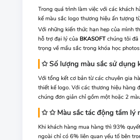
Trong quá trình làm việc với các khách 
kế màu sắc logo thương hiệu ấn tượng t
Với những kiến thức hạn hẹp của mình thì
hỗ trợ đại lý của
BKASOFT
chúng tôi đã 
trọng về mầu sắc trong khóa học photos
✩ Số lượng màu sắc sử dụng kh
Với tổng kết cơ bản từ các chuyên gia hà
thiết kế logo. Với các thương hiệu hàng đầ
chúng đơn giản chỉ gồm một hoặc 2 màu
✩ ✩ Màu sắc tác động tầm lý 
Khi khách hàng mua hàng thì 93% quyết 
ngoài chỉ có 6% liên quan yếu tố bên tro