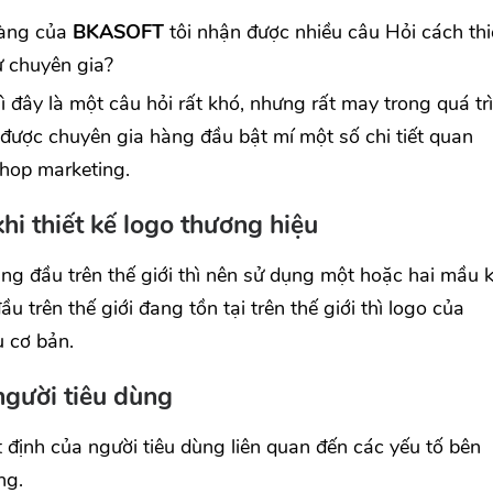
hàng của
BKASOFT
tôi nhận được nhiều câu Hỏi cách thi
ừ chuyên gia?
 đây là một câu hỏi rất khó, nhưng rất may trong quá tr
được chuyên gia hàng đầu bật mí một số chi tiết quan
hop marketing.
i thiết kế logo thương hiệu
ng đầu trên thế giới thì nên sử dụng một hoặc hai mầu k
u trên thế giới đang tồn tại trên thế giới thì logo của
 cơ bản.
người tiêu dùng
định của người tiêu dùng liên quan đến các yếu tố bên
ng.