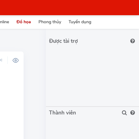
nline
Đồ họa
Phong thủy
Tuyển dụng
Được tài trợ
ỌC
Thành viên