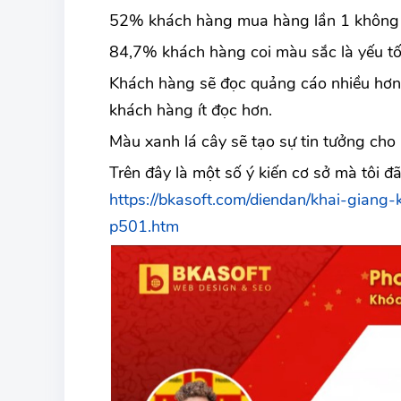
52% khách hàng mua hàng lần 1 không q
84,7% khách hàng coi màu sắc là yếu tố
Khách hàng sẽ đọc quảng cáo nhiều hơn 
khách hàng ít đọc hơn.
Màu xanh lá cây sẽ tạo sự tin tưởng cho
Trên đây là một số ý kiến cơ sở mà tôi 
https://bkasoft.com/diendan/khai-gia
p501.htm