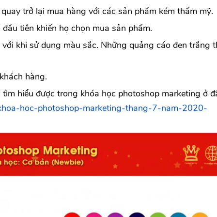
uay trở lại mua hàng với các sản phẩm kém thẩm mỹ.
 đầu tiên khiến họ chọn mua sản phẩm.
với khi sử dụng màu sắc. Những quảng cáo đen trắng t
 khách hàng.
đã tìm hiểu được trong khóa học photoshop marketing ở đ
ng-khoa-hoc-photoshop-marketing-thang-7-nam-2020-