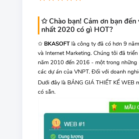
✩ Chào bạn! Cảm ơn bạn đến vớ
nhất 2020 có gì HOT?
✩
BKASOFT
là công ty đã có hơn 9 năm
và Internet Marketing. Chúng tôi đã tri
năm 2010 đến 2016 - một trong những d
các dự án của VNPT. Đối với doanh ngh
Dưới đây là BẢNG GIÁ THIẾT KẾ WEB m
có sẵn.