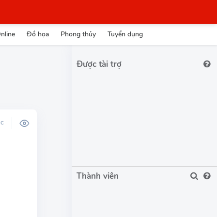
nline
Đồ họa
Phong thủy
Tuyển dụng
Được tài trợ
ỌC
Thành viên