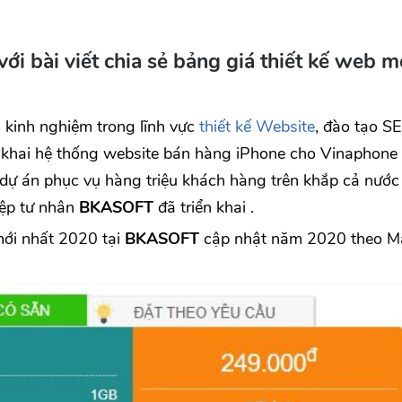
i bài viết chia sẻ bảng giá thiết kế web m
 kinh nghiệm trong lĩnh vực
thiết kế Website
, đào tạo S
ển khai hệ thống website bán hàng iPhone cho Vinaphone 
ự án phục vụ hàng triệu khách hàng trên khắp cả nước
iệp tư nhân
BKASOFT
đã triển khai .
ới nhất 2020 tại
BKASOFT
cập nhật năm 2020 theo M