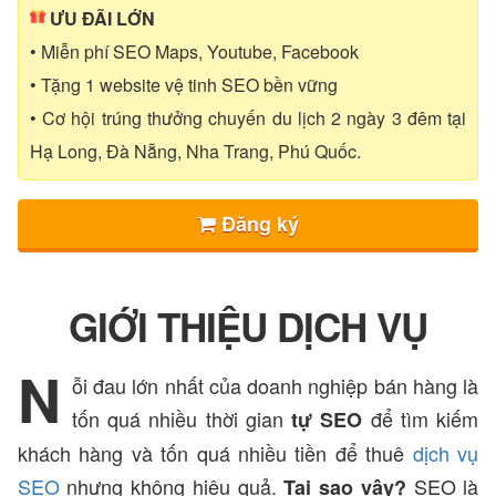
ƯU ĐÃI LỚN
• Miễn phí SEO Maps, Youtube, Facebook
• Tặng 1 website vệ tinh SEO bền vững
• Cơ hội trúng thưởng chuyến du lịch 2 ngày 3 đêm tại
Hạ Long, Đà Nẵng, Nha Trang, Phú Quốc.
Đăng ký
GIỚI THIỆU DỊCH VỤ
N
ỗi đau lớn nhất của doanh nghiệp bán hàng là
tốn quá nhiều thời gian
để tìm kiếm
tự SEO
khách hàng và tốn quá nhiều tiền để thuê
dịch vụ
SEO
nhưng không hiệu quả.
SEO là
Tại sao vậy?