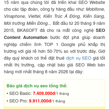
15 năm qua chúng tôi đã triển khai SEO Website
cho các tập đoàn, công ty hàng đầu như:
Mobifone,
Server
Vinaphone, Viettel, Kiến Trúc Á Đông, Kiến Sang,
Bắt đầu từ 20 tháng 9 năm
Môi trường Miền Đông...
Thêm
2015, BKASOFT đã cho ra mắt công nghệ
SEO
bước đột phá giúp doanh
Content Automation
nghiệp chiếm lĩnh TOP 1 Google phủ khắp thị
trường với giá rẻ hơn 50-70% so với trước đây. Giờ
đây quý khách có thể đặt thuê
dịch vụ SEO
giá tốt
nhất thị trường, cập nhật báo giá SEO Web bán
hàng mới nhất tháng 8 năm 2026 tại đây:
:
Báo giá dịch vụ seo tổng thể
• SEO Basic:
/
7.409.000đ
1 tháng
• SEO Pro:
/
9.911.000đ
1 tháng