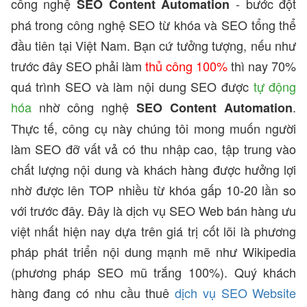
công nghệ
- bước đột
SEO Content Automation
phá trong công nghệ SEO từ khóa và SEO tổng thể
đầu tiên tại Việt Nam. Bạn cứ tưởng tượng, nếu như
trước đây SEO phải làm
thủ công 100%
thì nay 70%
quá trình SEO và làm nội dung SEO được
tự động
hóa
nhờ công nghệ
.
SEO Content Automation
Thực tế, công cụ này chúng tôi mong muốn người
làm SEO đỡ vất vả có thu nhập cao, tập trung vào
chất lượng nội dung và khách hàng được hưởng lợi
nhờ được lên TOP nhiều từ khóa gấp 10-20 lần so
với trước đây. Đây là dịch vụ SEO Web bán hàng ưu
việt nhất hiện nay dựa trên giá trị cốt lõi là phương
pháp phát triển nội dung mạnh mẽ như Wikipedia
(phương pháp SEO mũ trắng 100%). Quý khách
hàng đang có nhu cầu thuê
dịch vụ SEO Website