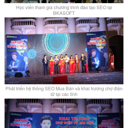
Học viên tham gia chương trình đào tạo SEO tại
BKASOFT
Phát triển hệ thống SEO Mua Bán và khai trương chợ điện
tử tại các tỉnh