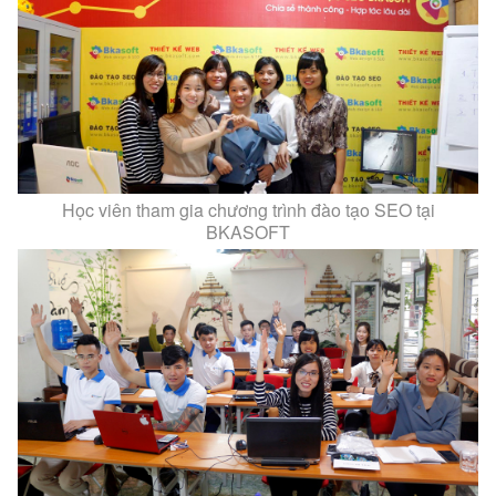
Học viên tham gia chương trình đào tạo SEO tại
BKASOFT