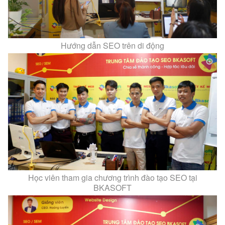
Hướng dẫn SEO trên di động
Học viên tham gia chương trình đào tạo SEO tại
BKASOFT