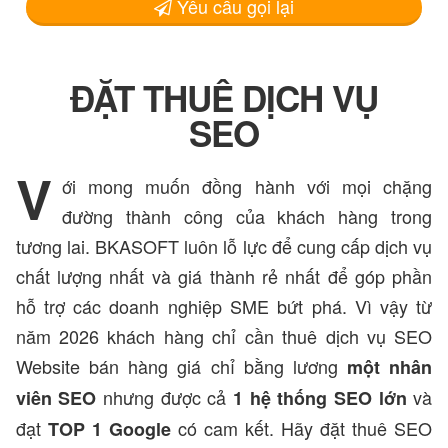
Yêu cầu gọi lại
ĐẶT THUÊ DỊCH VỤ
SEO
V
ới mong muốn đồng hành với mọi chặng
đường thành công của khách hàng trong
tương lai. BKASOFT luôn lỗ lực để cung cấp dịch vụ
chất lượng nhất và giá thành rẻ nhất để góp phần
hỗ trợ các doanh nghiệp SME bứt phá. Vì vậy từ
năm 2026 khách hàng chỉ cần thuê dịch vụ SEO
Website bán hàng giá chỉ bằng lương
một nhân
nhưng được cả
và
viên SEO
1 hệ thống SEO lớn
đạt
có cam kết. Hãy đặt thuê SEO
TOP 1 Google