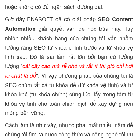
hoặc không có đủ ngân sách đường dài.
Giờ đây BKASOFT đã có giải pháp
SEO Content
giải quyết vấn đề hóc búa này. Tuy
Automation
nhiên nhiều khách hàng của chúng tôi vẫn nhầm
tưởng rằng SEO từ khóa chính trước và từ khóa vệ
tinh sau. Đó là sai lầm rất lớn bởi bạn cứ tưởng
tượng "
cái cây cao mà rễ nhỏ và rất ít thì gió chỉ hơi
". Vì vậy phương pháp của chúng tôi là
to chút là đổ
SEO chùm tất cả từ khóa dễ (từ khóa vệ tinh) và từ
khóa khó (từ khóa chính) cùng lúc; lấy trọng tâm từ
khóa vệ tinh cho toàn chiến dịch để xây dựng nền
móng bền vững.
Cách làm là như vậy, nhưng phải mất nhiều năm để
chúng tôi tìm ra được công thức và công nghệ tối ưu