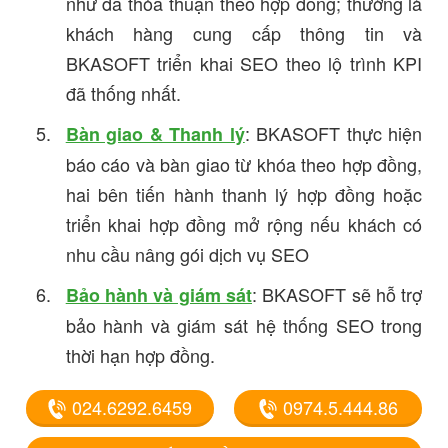
như đã thỏa thuận theo hợp đồng; thường là
khách hàng cung cấp thông tin và
BKASOFT triển khai SEO theo lộ trình KPI
đã thống nhất.
: BKASOFT thực hiện
Bàn giao & Thanh lý
báo cáo và bàn giao từ khóa theo hợp đồng,
hai bên tiến hành thanh lý hợp đồng hoặc
triển khai hợp đồng mở rộng nếu khách có
nhu cầu nâng gói dịch vụ SEO
: BKASOFT sẽ hỗ trợ
Bảo hành và giám sát
bảo hành và giám sát hệ thống SEO trong
thời hạn hợp đồng.
024.6292.6459
0974.5.444.86