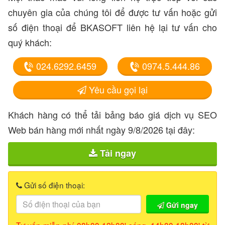
chuyên gia của chúng tôi để được tư vấn hoặc gửi
số điện thoại để BKASOFT liên hệ lại tư vấn cho
quý khách:
024.6292.6459
0974.5.444.86
Yêu cầu gọi lại
Khách hàng có thể tải bảng báo giá dịch vụ SEO
Web bán hàng mới nhất ngày 9/8/2026 tại đây:
Tải ngay
Gửi số điện thoại:
Gửi ngay
Tư vấn miễn phí
08h00-12h00'
sáng,
14h00-18h00'
từ