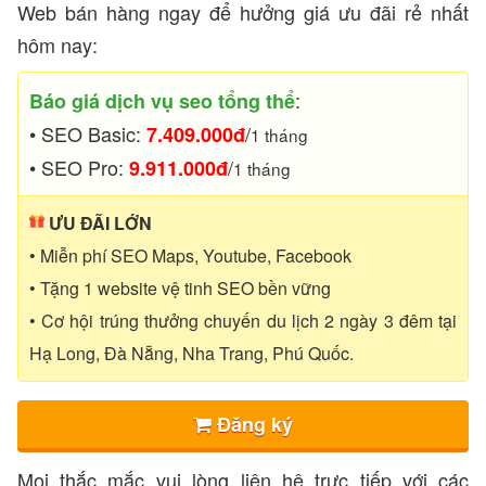
Web bán hàng ngay để hưởng giá ưu đãi rẻ nhất
hôm nay:
:
Báo giá dịch vụ seo tổng thể
• SEO Basic:
/
7.409.000đ
1 tháng
• SEO Pro:
/
9.911.000đ
1 tháng
ƯU ĐÃI LỚN
• Miễn phí SEO Maps, Youtube, Facebook
• Tặng 1 website vệ tinh SEO bền vững
• Cơ hội trúng thưởng chuyến du lịch 2 ngày 3 đêm tại
Hạ Long, Đà Nẵng, Nha Trang, Phú Quốc.
Đăng ký
Mọi thắc mắc vui lòng liên hệ trực tiếp với các