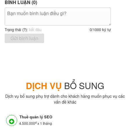
BÌNH LUẬN (
0
)
Trạng thái (
?
):
bắt đầu
0
/1000 ký tự
Gửi bình luận
DỊCH VỤ
BỔ SUNG
Dịch vụ bổ sung phụ trợ dành cho khách hàng muốn phục vụ các
vấn đề khác
Thuê quản lý SEO
đ
4.500.000
x 1 tháng