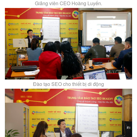
Giảng viên CEO Hoàng Luyến.
Đào tạo SEO cho thiết bị di động