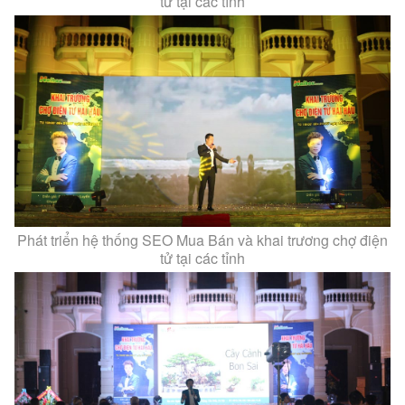
tử tại các tỉnh
Phát triển hệ thống SEO Mua Bán và khai trương chợ điện
tử tại các tỉnh