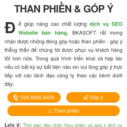
THAN PHIỀN & GÓP Ý
Đ
ể giúp nâng cao chất lượng
dịch vụ SEO
, BKASOFT rất mong
Website bán hàng
nhận được những đóng góp hoặc than phiền - góp ý
thẳng thắn để chúng tôi được phục vụ khách hàng
tốt hơn nữa. Trong quá trình triển khai và hợp tác
nếu có bất kỳ sự bất tiện nào xin vui lòng góp ý trực
tiếp với các lãnh đạo công ty theo các kênh dưới
đây:
024.6292.6459
Góp ý
⚠ Than phiền
Lưu ý:
Thời gian tiếp nhận than phiền và góp ý dịch vụ