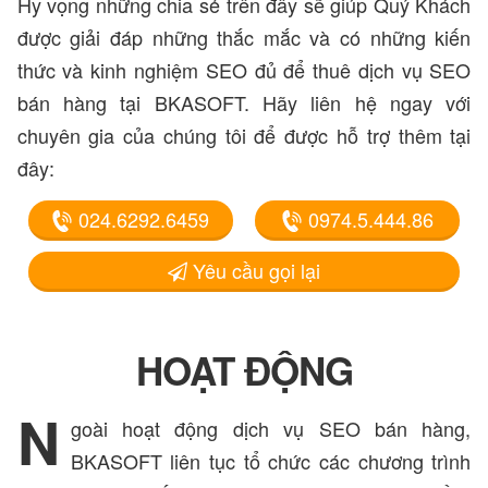
Hy vọng những chia sẻ trên đây sẽ giúp Quý Khách
được giải đáp những thắc mắc và có những kiến
thức và kinh nghiệm SEO đủ để thuê dịch vụ SEO
bán hàng tại BKASOFT. Hãy liên hệ ngay với
chuyên gia của chúng tôi để được hỗ trợ thêm tại
đây:
024.6292.6459
0974.5.444.86
Yêu cầu gọi lại
HOẠT ĐỘNG
N
goài hoạt động dịch vụ SEO bán hàng,
BKASOFT liên tục tổ chức các chương trình