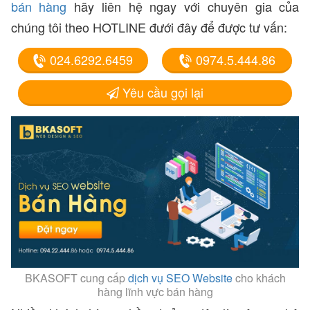
bán hàng
hãy liên hệ ngay với chuyên gia của
chúng tôi theo HOTLINE đưới đây để được tư vấn:
024.6292.6459
0974.5.444.86
Yêu cầu gọi lại
BKASOFT cung cấp
dịch vụ SEO Website
cho khách
hàng lĩnh vực bán hàng