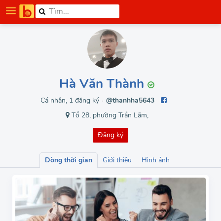
Hà Văn Thành
Cá nhân, 1 đăng ký
@thanhha5643
●
Tổ 28, phường Trần Lãm,
Đăng ký
Dòng thời gian
Giới thiệu
Hình ảnh