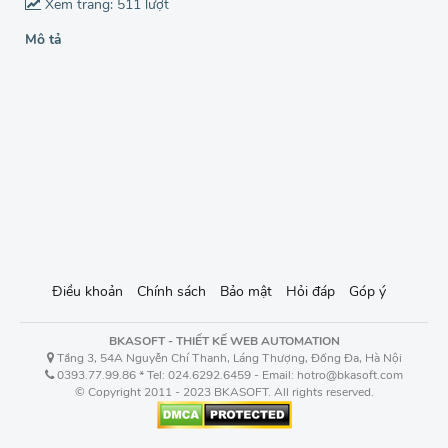
Xem trang: 511 lượt
Mô tả
Điều khoản
Chính sách
Bảo mật
Hỏi đáp
Góp ý
BKASOFT - THIẾT KẾ WEB AUTOMATION
Tầng 3, 54A Nguyễn Chí Thanh, Láng Thượng, Đống Đa, Hà Nội
0393.77.99.86 * Tel: 024.6292.6459 - Email: hotro@bkasoft.com
© Copyright 2011 - 2023 BKASOFT. All rights reserved.