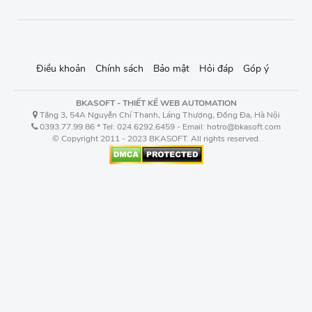
Điều khoản
Chính sách
Bảo mật
Hỏi đáp
Góp ý
BKASOFT - THIẾT KẾ WEB AUTOMATION
Tầng 3, 54A Nguyễn Chí Thanh, Láng Thượng, Đống Đa, Hà Nội
0393.77.99.86 * Tel: 024.6292.6459 - Email: hotro@bkasoft.com
© Copyright 2011 - 2023 BKASOFT. All rights reserved.