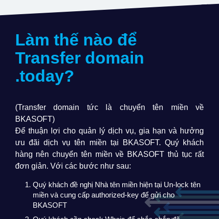
Làm thế nào để
Transfer domain
.today
?
(Transfer domain tức là chuyển tên miền về
BKASOFT)
Để thuận lợi cho quản lý dịch vụ, gia hạn và hưởng
ưu đãi dịch vụ tên miền tại BKASOFT. Quý khách
hàng nên chuyển tên miền về BKASOFT thủ tục rất
đơn giản. Với các bước như sau:
Quý khách đề nghị Nhà tên miền hiện tại Un-lock tên
miền và cung cấp authorized-key để gửi cho
BKASOFT
Quý khách cần check Whois để chắc chắn đã