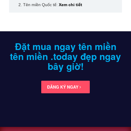
2. Tên miền Quốc tế:
Xem chi tiết
Đặt mua ngay tên miền
tên miền .today
đẹp ngay
bây giờ!
ĐĂNG KÝ NGAY