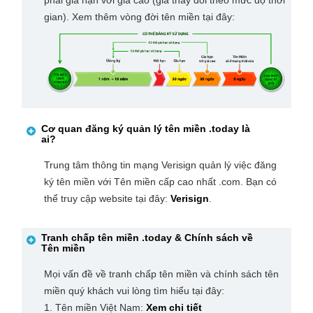
phải gia hạn với giá cao (giá thay đổi theo mức độ thời
gian). Xem thêm vòng đời tên miền tại đây:
Cơ quan đăng ký quản lý tên miền
.today
là
ai?
Trung tâm thông tin mạng Verisign quản lý việc đăng
ký tên miền với Tên miền cấp cao nhất .com. Bạn có
thể truy cập website tại đây:
Verisign
.
Tranh chấp tên miền
.today
& Chính sách về
Tên miền
Mọi vấn đề về tranh chấp tên miền và chính sách tên
miền quý khách vui lòng tìm hiểu tại đây:
1. Tên miền Việt Nam:
Xem chi tiết