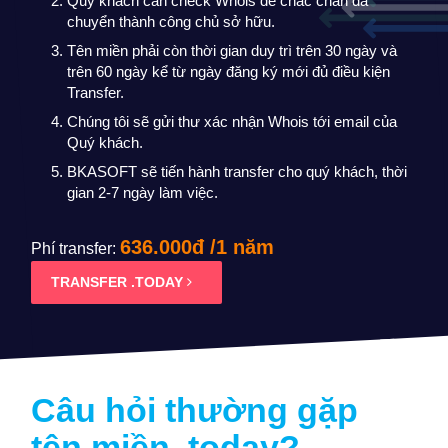
chuyển thành công chủ sở hữu.
Tên miền phải còn thời gian duy trì trên 30 ngày và
trên 60 ngày kể từ ngày đăng ký mới đủ điều kiện
Transfer.
Chúng tôi sẽ gửi thư xác nhận Whois tới email của
Quý khách.
BKASOFT sẽ tiến hành transfer cho quý khách, thời
gian 2-7 ngày làm việc.
636.000đ /1 năm
Phí transfer:
TRANSFER .TODAY
Câu hỏi thường gặp
tên miền
.today
?