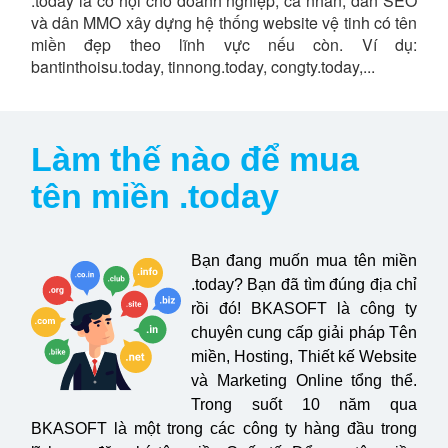
.today là cơ hội cho doanh nghiệp, cá nhân, dân SEO
và dân MMO xây dựng hệ thống website vệ tinh có tên
miền đẹp theo lĩnh vực nếu còn. Ví dụ:
bantinthoisu.today, tinnong.today, congty.today,...
Làm thế nào để mua
tên miền .today
Bạn đang muốn mua tên miền
.today? Bạn đã tìm đúng địa chỉ
rồi đó! BKASOFT là công ty
chuyên cung cấp giải pháp Tên
miền, Hosting, Thiết kế Website
và Marketing Online tổng thể.
Trong suốt 10 năm qua
BKASOFT là một trong các công ty hàng đầu trong