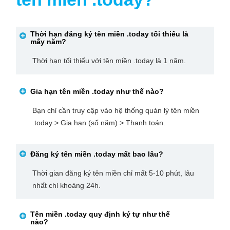
Thời hạn đăng ký tên miền
.today
tối thiểu là
mấy năm?
Thời hạn tối thiểu với tên miền .today là 1 năm.
Gia hạn tên miền
.today
như thế nào?
Bạn chỉ cần truy cập vào hệ thống quản lý tên miền
.today > Gia hạn (số năm) > Thanh toán.
Đăng ký tên miền
.today
mất bao lâu?
Thời gian đăng ký tên miền chỉ mất 5-10 phút, lâu
nhất chỉ khoảng 24h.
Tên miền
.today
quy định ký tự như thế
nào?