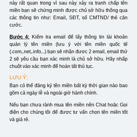
này rất quan trọng vì sau này xảy ra tranh chấp tên
miền bạn sẽ chứng minh được chủ sở hữu thông qua
các thông tin như: Email, SĐT, số CMTND/ thẻ căn
cước.
Bước 4:
Kiểm tra email để lấy thông tin tài khoản
quản lý tên miền (lưu ý với tên miền quốc tế
(.com,.net,.info...) bạn sẽ nhận được 2 email, email thứ
2 sẽ yêu cầu bạn xác minh là chủ sở hữu. Hãy nhấp
chuột vào xác minh để hoàn tất thủ tục.
LƯU Ý:
Bạn có thể đăng ký tên miền bất kỳ thời gian nào bao
gồm cả ngày lễ và ngoài giờ hành chính.
Nếu bạn chưa rành mua tên miền nên Chat hoặc Gọi
điện cho chúng tôi để được tư vấn chọn tên miền tốt
và giá rẻ.