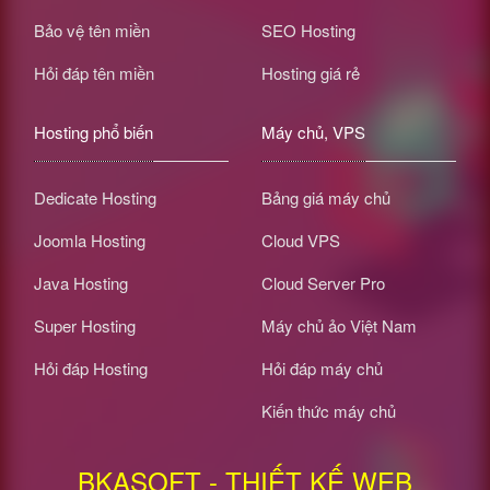
Bảo vệ tên miền
SEO Hosting
Hỏi đáp tên miền
Hosting giá rẻ
Hosting phổ biến
Máy chủ, VPS
Dedicate Hosting
Bảng giá máy chủ
Joomla Hosting
Cloud VPS
Java Hosting
Cloud Server Pro
Super Hosting
Máy chủ ảo Việt Nam
Hỏi đáp Hosting
Hỏi đáp máy chủ
Kiến thức máy chủ
BKASOFT - THIẾT KẾ WEB