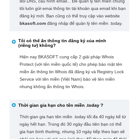
đổi DNS, cấu hình email... Để quản lý tên miền chúng
tôi luôn gửi emai thông tin tài khoản qua email khi bạn
đăng ký mới. Bạn cũng có thể truy cập vào website
bkasoft.com
đăng nhập để quản lý tên miền .today.
Tôi có thể ẩn thông tin đăng ký của mình
(riêng tư) không?
Hiện nay BKASOFT cung cấp 2 giải pháp Whois
Protect (với tên miền quốc tế) cho phép bảo mật tên
miền ẩn thông tin Whois đã đăng ký và Registry Lock
Service với tên miền (Việt Nam) bảo vệ tên miền
nhưng không ẩn thông tin Whois.
Thời gian gia hạn cho tên miền
.today
?
Thời gian gia hạn tên miền .today tối đa 40 ngày kể từ
ngày hết hạn. Trong đó 30 ngày đầu tiên bạn có thể
gia hạn bình thường, nhưng 10 ngày tiếp theo bạn sẽ