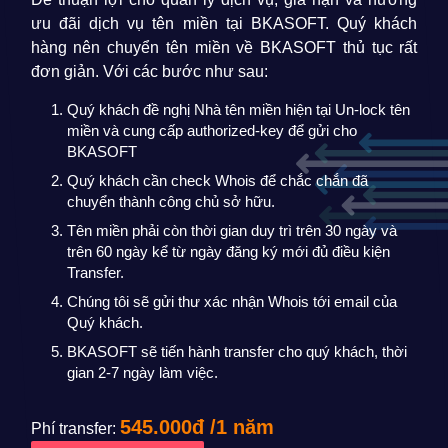
ưu đãi dịch vụ tên miền tại BKASOFT. Quý khách
hàng nên chuyển tên miền về BKASOFT thủ tục rất
đơn giản. Với các bước như sau:
Quý khách đề nghị Nhà tên miền hiện tại Un-lock tên
miền và cung cấp authorized-key để gửi cho
BKASOFT
Quý khách cần check Whois để chắc chắn đã
chuyển thành công chủ sở hữu.
Tên miền phải còn thời gian duy trì trên 30 ngày và
trên 60 ngày kể từ ngày đăng ký mới đủ điều kiện
Transfer.
Chúng tôi sẽ gửi thư xác nhận Whois tới email của
Quý khách.
BKASOFT sẽ tiến hành transfer cho quý khách, thời
gian 2-7 ngày làm việc.
545.000đ /1 năm
Phí transfer: