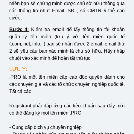
miền bạn sẽ chứng minh được chủ sở hữu thông qua
các thông tin như: Email, SĐT, số CMTND/ thẻ căn
cước.
Bước 4:
Kiểm tra email để lấy thông tin tài khoản
quản lý tên miền (lưu ý với tên miền quốc tế
(.com,.net,.info...) bạn sẽ nhận được 2 email, email thứ
2 sẽ yêu cầu bạn xác minh là chủ sở hữu. Hãy nhấp
chuột vào xác minh để hoàn tất thủ tục.
LƯU Ý:
.PRO là một tên miền cấp cao độc quyền dành cho
các chuyên gia và các tổ chức chuyên nghiệp quốc tế.
Tất cả các
Registrant phải đáp ứng các tiêu chuẩn sau đây mới
có thể đăng ký một tên miền .PRO:
- Cung cấp dịch vụ chuyên nghiệp