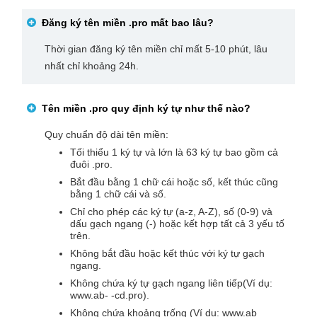
Đăng ký tên miền
.pro
mất bao lâu?
Thời gian đăng ký tên miền chỉ mất 5-10 phút, lâu
nhất chỉ khoảng 24h.
Tên miền
.pro
quy định ký tự như thế nào?
Quy chuẩn độ dài tên miền:
Tối thiểu 1 ký tự và lớn là 63 ký tự bao gồm cả
đuôi .pro.
Bắt đầu bằng 1 chữ cái hoặc số, kết thúc cũng
bằng 1 chữ cái và số.
Chỉ cho phép các ký tự (a-z, A-Z), số (0-9) và
dấu gạch ngang (-) hoặc kết hợp tất cả 3 yếu tố
trên.
Không bắt đầu hoặc kết thúc với ký tự gạch
ngang.
Không chứa ký tự gạch ngang liên tiếp(Ví dụ:
www.ab- -cd.pro).
Không chứa khoảng trống (Ví dụ: www.ab