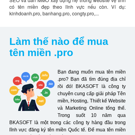
SEO và dân MMO xây dựng hệ thống website vệ tinh
có tên miền đẹp theo lĩnh vực nếu còn. Ví dụ:
kinhdoanh.pro, banhang.pro, congty.pro,...
Làm thế nào để mua
tên miền .pro
Bạn đang muốn mua tên miền
.pro? Bạn đã tìm đúng địa chỉ
rồi đó! BKASOFT là công ty
chuyên cung cấp giải pháp Tên
miền, Hosting, Thiết kế Website
và Marketing Online tổng thể.
Trong suốt 10 năm qua
BKASOFT là một trong các công ty hàng đầu trong
lĩnh vực đăng ký tên miền Quốc tế. Để mua tên miền