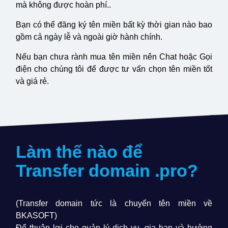
mà không được hoàn phí..
Bạn có thể đăng ký tên miền bất kỳ thời gian nào bao
gồm cả ngày lễ và ngoài giờ hành chính.
Nếu bạn chưa rành mua tên miền nên Chat hoặc Gọi
điện cho chúng tôi để được tư vấn chọn tên miền tốt
và giá rẻ.
Làm thế nào để
Transfer domain
.pro
?
(Transfer domain tức là chuyển tên miền về
BKASOFT)
Để thuận lợi cho quản lý dịch vụ, gia hạn và hưởng