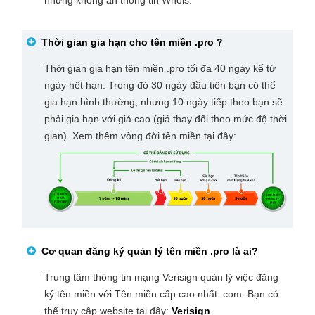
nhưng không ẩn thông tin Whois.
Thời gian gia hạn cho tên miền
.pro
?
Thời gian gia hạn tên miền .pro tối đa 40 ngày kể từ
ngày hết hạn. Trong đó 30 ngày đầu tiên bạn có thể
gia hạn bình thường, nhưng 10 ngày tiếp theo bạn sẽ
phải gia hạn với giá cao (giá thay đổi theo mức độ thời
gian). Xem thêm vòng đời tên miền tại đây:
Cơ quan đăng ký quản lý tên miền
.pro
là ai?
Trung tâm thông tin mạng Verisign quản lý việc đăng
ký tên miền với Tên miền cấp cao nhất .com. Bạn có
thể truy cập website tại đây:
Verisign
.