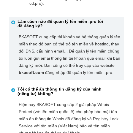
cd.pro).
Làm cách nào để quản lý tên miền
.pro
tôi
đã đăng ký?
BKASOFT cung cấp tài khoản và hệ thống quản lý tên
miền theo đó bạn có thể trỏ tên miền về hosting, thay
đổi DNS, cấu hình email... Để quản lý tên miền chúng
tôi luôn gửi emai thông tin tài khoản qua email khi bạn
đăng ký mới. Bạn cũng có thể truy cập vào website
bkasoft.com
đăng nhập để quản lý tên miền .pro.
Tôi có thể ẩn thông tin đăng ký của mình
(riêng tư) không?
Hiện nay BKASOFT cung cấp 2 giải pháp Whois
Protect (với tên miền quốc tế) cho phép bảo mật tên
miền ẩn thông tin Whois đã đăng ký và Registry Lock
Service với tên miền (Việt Nam) bảo vệ tên miền