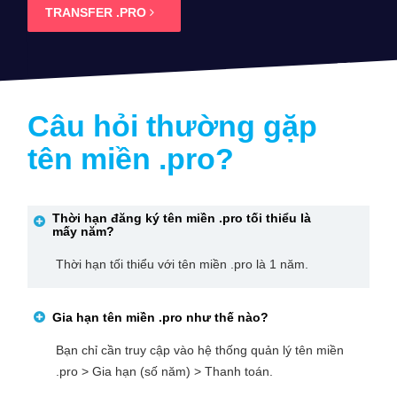
TRANSFER .PRO
Câu hỏi thường gặp
tên miền
.pro
?
Thời hạn đăng ký tên miền
.pro
tối thiểu là
mấy năm?
Thời hạn tối thiểu với tên miền .pro là 1 năm.
Gia hạn tên miền
.pro
như thế nào?
Bạn chỉ cần truy cập vào hệ thống quản lý tên miền
.pro > Gia hạn (số năm) > Thanh toán.