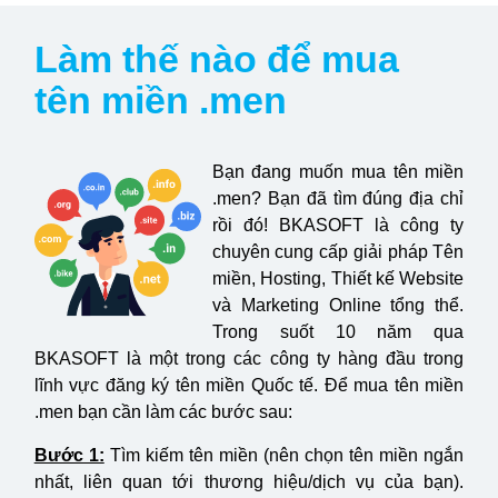
Làm thế nào để mua
tên miền .men
Bạn đang muốn mua tên miền
.men? Bạn đã tìm đúng địa chỉ
rồi đó! BKASOFT là công ty
chuyên cung cấp giải pháp Tên
miền, Hosting, Thiết kế Website
và Marketing Online tổng thể.
Trong suốt 10 năm qua
BKASOFT là một trong các công ty hàng đầu trong
lĩnh vực đăng ký tên miền Quốc tế. Để mua tên miền
.men bạn cần làm các bước sau:
Bước 1:
Tìm kiếm tên miền (nên chọn tên miền ngắn
nhất, liên quan tới thương hiệu/dịch vụ của bạn).