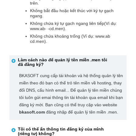
trên.
Không bắt đầu hoặc kết thúc với ký tự gạch
ngang.
Không chứa ký tự gạch ngang liên tiếp(Ví dụ:
www.ab- -cd.men).
Không chứa khoảng trống (Ví dụ: www.ab
cd.men).
Làm cách nào để quản lý tên miền
.men
tôi
đã đăng ký?
BKASOFT cung cấp tài khoản và hệ thống quản lý tên
miền theo đó bạn có thể trỏ tên miền về hosting, thay
đổi DNS, cấu hình email... Để quản lý tên miền chúng
tôi luôn gửi emai thông tin tài khoản qua email khi bạn
đăng ký mới. Bạn cũng có thể truy cập vào website
bkasoft.com
đăng nhập để quản lý tên miền .men.
Tôi có thể ẩn thông tin đăng ký của mình
(riêng tư) không?