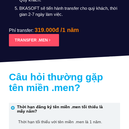
BKASOFT sẽ tiến hành transfer cho quý khách, thời
gian 2-7 ngày làm việc.
319.000đ /1 năm
Phí transfer:
TRANSFER .MEN
Câu hỏi thường gặp
tên miền
.men
?
Thời hạn đăng ký tên miền
.men
tối thiểu là
mấy năm?
Thời hạn tối thiểu với tên miền .men là 1 năm.