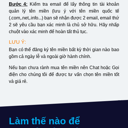
Bước 4:
Kiểm tra email để lấy thông tin tài khoản
quản lý tên miền (lưu ý với tên miền quốc tế
(.com,.net,.info...) bạn sẽ nhận được 2 email, email thứ
2 sẽ yêu cầu bạn xác minh là chủ sở hữu. Hãy nhấp
chuột vào xác minh để hoàn tất thủ tục.
LƯU Ý:
Bạn có thể đăng ký tên miền bất kỳ thời gian nào bao
gồm cả ngày lễ và ngoài giờ hành chính.
Nếu bạn chưa rành mua tên miền nên Chat hoặc Gọi
điện cho chúng tôi để được tư vấn chọn tên miền tốt
và giá rẻ.
Làm thế nào để