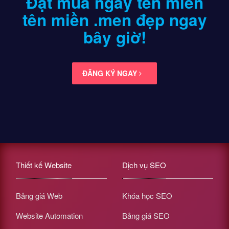
Đặt mua ngay tên miền
tên miền .men
đẹp ngay
bây giờ!
ĐĂNG KÝ NGAY
Thiết kế Website
Dịch vụ SEO
Bảng giá Web
Khóa học SEO
Website Automation
Bảng giá SEO