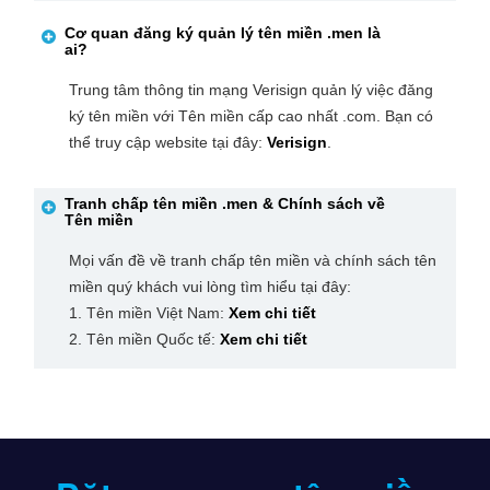
Cơ quan đăng ký quản lý tên miền
.men
là
ai?
Trung tâm thông tin mạng Verisign quản lý việc đăng
ký tên miền với Tên miền cấp cao nhất .com. Bạn có
thể truy cập website tại đây:
Verisign
.
Tranh chấp tên miền
.men
& Chính sách về
Tên miền
Mọi vấn đề về tranh chấp tên miền và chính sách tên
miền quý khách vui lòng tìm hiểu tại đây:
1. Tên miền Việt Nam:
Xem chi tiết
2. Tên miền Quốc tế:
Xem chi tiết