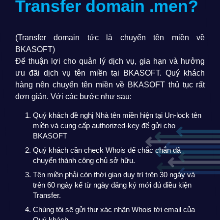
Transfer domain
.men
?
(Transfer domain tức là chuyển tên miền về
BKASOFT)
Để thuận lợi cho quản lý dịch vụ, gia hạn và hưởng
ưu đãi dịch vụ tên miền tại BKASOFT. Quý khách
hàng nên chuyển tên miền về BKASOFT thủ tục rất
đơn giản. Với các bước như sau:
Quý khách đề nghị Nhà tên miền hiện tại Un-lock tên
miền và cung cấp authorized-key để gửi cho
BKASOFT
Quý khách cần check Whois để chắc chắn đã
chuyển thành công chủ sở hữu.
Tên miền phải còn thời gian duy trì trên 30 ngày và
trên 60 ngày kể từ ngày đăng ký mới đủ điều kiện
Transfer.
Chúng tôi sẽ gửi thư xác nhận Whois tới email của
Quý khách.