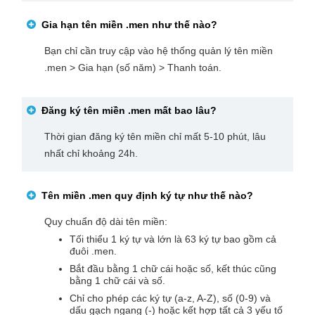
Gia hạn tên miền
.men
như thế nào?
Bạn chỉ cần truy cập vào hệ thống quản lý tên miền
.men > Gia hạn (số năm) > Thanh toán.
Đăng ký tên miền
.men
mất bao lâu?
Thời gian đăng ký tên miền chỉ mất 5-10 phút, lâu
nhất chỉ khoảng 24h.
Tên miền
.men
quy định ký tự như thế nào?
Quy chuẩn độ dài tên miền:
Tối thiểu 1 ký tự và lớn là 63 ký tự bao gồm cả
đuôi .men.
Bắt đầu bằng 1 chữ cái hoặc số, kết thúc cũng
bằng 1 chữ cái và số.
Chỉ cho phép các ký tự (a-z, A-Z), số (0-9) và
dấu gạch ngang (-) hoặc kết hợp tất cả 3 yếu tố