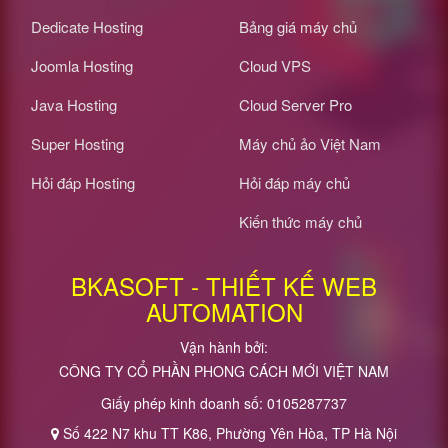
Dedicate Hosting
Bảng giá máy chủ
Joomla Hosting
Cloud VPS
Java Hosting
Cloud Server Pro
Super Hosting
Máy chủ ảo Việt Nam
Hỏi đáp Hosting
Hỏi đáp máy chủ
Kiến thức máy chủ
BKASOFT - THIẾT KẾ WEB
AUTOMATION
Vận hành bởi:
CÔNG TY CỔ PHẦN PHONG CÁCH MỚI VIỆT NAM
Giấy phép kinh doanh số: 0105287737
Số 422 N7 khu TT K86, Phường Yên Hòa, TP Hà Nội