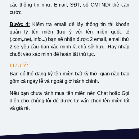
các thông tin như: Email, SĐT, số CMTND/ thẻ căn
cước.
Bước 4:
Kiểm tra email để lấy thông tin tài khoản
quản lý tên miền (lưu ý với tên miền quốc tế
(.com,.net,.info...) bạn sẽ nhận được 2 email, email thứ
2 sẽ yêu cầu bạn xác minh là chủ sở hữu. Hãy nhấp
chuột vào xác minh để hoàn tất thủ tục.
LƯU Ý:
Bạn có thể đăng ký tên miền bất kỳ thời gian nào bao
gồm cả ngày lễ và ngoài giờ hành chính.
Nếu bạn chưa rành mua tên miền nên Chat hoặc Gọi
điện cho chúng tôi để được tư vấn chọn tên miền tốt
và giá rẻ.