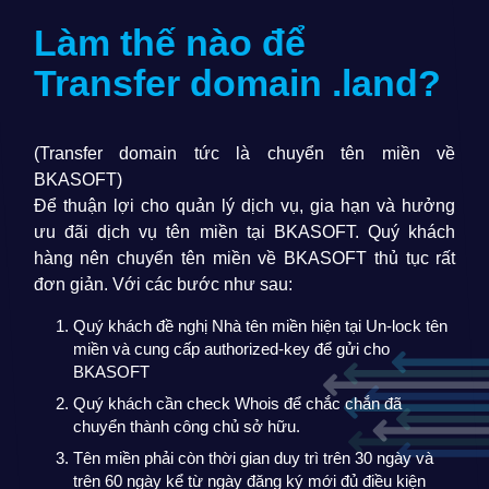
Làm thế nào để
Transfer domain
.land
?
(Transfer domain tức là chuyển tên miền về
BKASOFT)
Để thuận lợi cho quản lý dịch vụ, gia hạn và hưởng
ưu đãi dịch vụ tên miền tại BKASOFT. Quý khách
hàng nên chuyển tên miền về BKASOFT thủ tục rất
đơn giản. Với các bước như sau:
Quý khách đề nghị Nhà tên miền hiện tại Un-lock tên
miền và cung cấp authorized-key để gửi cho
BKASOFT
Quý khách cần check Whois để chắc chắn đã
chuyển thành công chủ sở hữu.
Tên miền phải còn thời gian duy trì trên 30 ngày và
trên 60 ngày kể từ ngày đăng ký mới đủ điều kiện