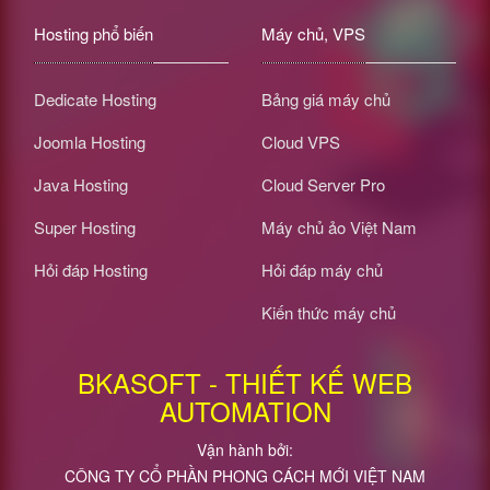
Hosting phổ biến
Máy chủ, VPS
Dedicate Hosting
Bảng giá máy chủ
Joomla Hosting
Cloud VPS
Java Hosting
Cloud Server Pro
Super Hosting
Máy chủ ảo Việt Nam
Hỏi đáp Hosting
Hỏi đáp máy chủ
Kiến thức máy chủ
BKASOFT - THIẾT KẾ WEB
AUTOMATION
Vận hành bởi:
CÔNG TY CỔ PHẦN PHONG CÁCH MỚI VIỆT NAM