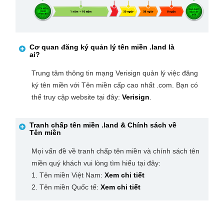
Cơ quan đăng ký quản lý tên miền
.land
là
ai?
Trung tâm thông tin mạng Verisign quản lý việc đăng
ký tên miền với Tên miền cấp cao nhất .com. Bạn có
thể truy cập website tại đây:
Verisign
.
Tranh chấp tên miền
.land
& Chính sách về
Tên miền
Mọi vấn đề về tranh chấp tên miền và chính sách tên
miền quý khách vui lòng tìm hiểu tại đây:
1. Tên miền Việt Nam:
Xem chi tiết
2. Tên miền Quốc tế:
Xem chi tiết