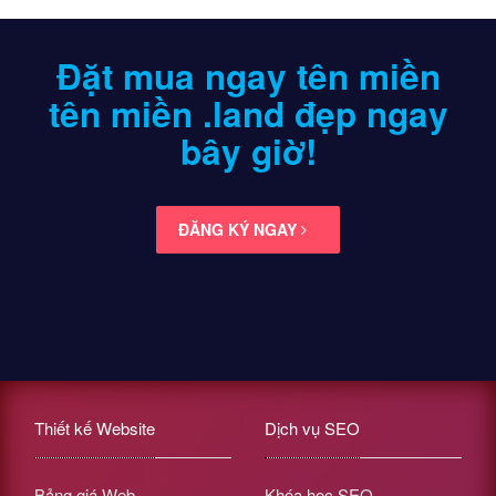
Đặt mua ngay tên miền
tên miền .land
đẹp ngay
bây giờ!
ĐĂNG KÝ NGAY
Thiết kế Website
Dịch vụ SEO
Bảng giá Web
Khóa học SEO