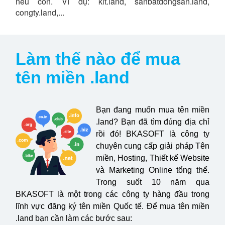
nếu còn. Ví dụ: kit.land, sanbatdongsan.land,
congty.land,...
Làm thế nào để mua
tên miền .land
Bạn đang muốn mua tên miền
.land? Bạn đã tìm đúng địa chỉ
rồi đó! BKASOFT là công ty
chuyên cung cấp giải pháp Tên
miền, Hosting, Thiết kế Website
và Marketing Online tổng thể.
Trong suốt 10 năm qua
BKASOFT là một trong các công ty hàng đầu trong
lĩnh vực đăng ký tên miền Quốc tế. Để mua tên miền
.land bạn cần làm các bước sau: