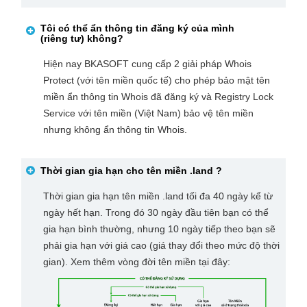
Tôi có thể ẩn thông tin đăng ký của mình
(riêng tư) không?
Hiện nay BKASOFT cung cấp 2 giải pháp Whois
Protect (với tên miền quốc tế) cho phép bảo mật tên
miền ẩn thông tin Whois đã đăng ký và Registry Lock
Service với tên miền (Việt Nam) bảo vệ tên miền
nhưng không ẩn thông tin Whois.
Thời gian gia hạn cho tên miền
.land
?
Thời gian gia hạn tên miền .land tối đa 40 ngày kể từ
ngày hết hạn. Trong đó 30 ngày đầu tiên bạn có thể
gia hạn bình thường, nhưng 10 ngày tiếp theo bạn sẽ
phải gia hạn với giá cao (giá thay đổi theo mức độ thời
gian). Xem thêm vòng đời tên miền tại đây: