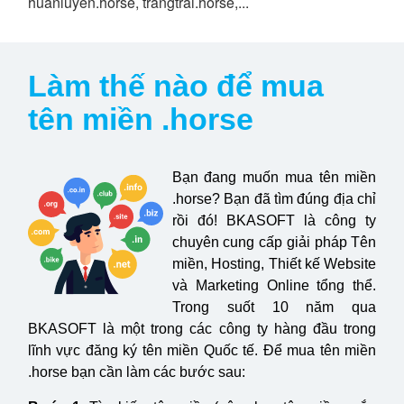
huanluyen.horse, trangtrai.horse,...
Làm thế nào để mua
tên miền .horse
Bạn đang muốn mua tên miền
.horse? Bạn đã tìm đúng địa chỉ
rồi đó! BKASOFT là công ty
chuyên cung cấp giải pháp Tên
miền, Hosting, Thiết kế Website
và Marketing Online tổng thể.
Trong suốt 10 năm qua
BKASOFT là một trong các công ty hàng đầu trong
lĩnh vực đăng ký tên miền Quốc tế. Để mua tên miền
.horse bạn cần làm các bước sau: