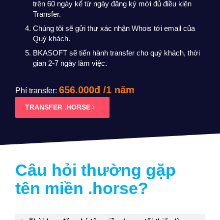
trên 60 ngày kể từ ngày đăng ký mới đủ điều kiện
Transfer.
Chúng tôi sẽ gửi thư xác nhận Whois tới email của
Quý khách.
BKASOFT sẽ tiến hành transfer cho quý khách, thời
gian 2-7 ngày làm việc.
656.000đ /1 năm
Phí transfer:
TRANSFER .HORSE
Câu hỏi thường gặp
tên miền
.horse
?