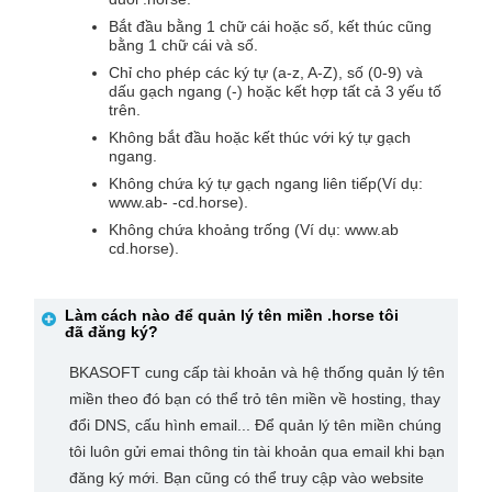
Bắt đầu bằng 1 chữ cái hoặc số, kết thúc cũng
bằng 1 chữ cái và số.
Chỉ cho phép các ký tự (a-z, A-Z), số (0-9) và
dấu gạch ngang (-) hoặc kết hợp tất cả 3 yếu tố
trên.
Không bắt đầu hoặc kết thúc với ký tự gạch
ngang.
Không chứa ký tự gạch ngang liên tiếp(Ví dụ:
www.ab- -cd.horse).
Không chứa khoảng trống (Ví dụ: www.ab
cd.horse).
Làm cách nào để quản lý tên miền
.horse
tôi
đã đăng ký?
BKASOFT cung cấp tài khoản và hệ thống quản lý tên
miền theo đó bạn có thể trỏ tên miền về hosting, thay
đổi DNS, cấu hình email... Để quản lý tên miền chúng
tôi luôn gửi emai thông tin tài khoản qua email khi bạn
đăng ký mới. Bạn cũng có thể truy cập vào website