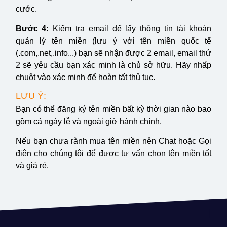
cước.
Bước 4:
Kiểm tra email để lấy thông tin tài khoản
quản lý tên miền (lưu ý với tên miền quốc tế
(.com,.net,.info...) bạn sẽ nhận được 2 email, email thứ
2 sẽ yêu cầu bạn xác minh là chủ sở hữu. Hãy nhấp
chuột vào xác minh để hoàn tất thủ tục.
LƯU Ý:
Bạn có thể đăng ký tên miền bất kỳ thời gian nào bao
gồm cả ngày lễ và ngoài giờ hành chính.
Nếu bạn chưa rành mua tên miền nên Chat hoặc Gọi
điện cho chúng tôi để được tư vấn chọn tên miền tốt
và giá rẻ.