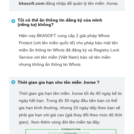
bkasoft.com
đăng nhập để quản lý tên miền .horse.
Tôi có thể ẩn thông tin đăng ký của mình
(riêng tư) không?
Hiện nay BKASOFT cung cấp 2 giải pháp Whois
Protect (với tên miền quốc tế) cho phép bảo mật tên
miền ẩn thông tin Whois đã đăng ký và Registry Lock
Service với tên miền (Việt Nam) bảo vệ tên miền
nhưng không ẩn thông tin Whois.
Thời gian gia hạn cho tên miền
.horse
?
Thời gian gia hạn tên miền .horse tối đa 40 ngày kể từ
ngày hết hạn. Trong đó 30 ngày đầu tiên bạn có thể
gia hạn bình thường, nhưng 10 ngày tiếp theo bạn sẽ
phải gia hạn với giá cao (giá thay đổi theo mức độ thời
gian). Xem thêm vòng đời tên miền tại đây: