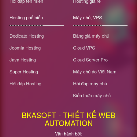
Hỏi đáp tên miền
Hosting giá rẻ
Hosting phổ biến
Máy chủ, VPS
Dedicate Hosting
Bảng giá máy chủ
Joomla Hosting
Cloud VPS
Java Hosting
Cloud Server Pro
Super Hosting
Máy chủ ảo Việt Nam
Hỏi đáp Hosting
Hỏi đáp máy chủ
Kiến thức máy chủ
BKASOFT - THIẾT KẾ WEB
AUTOMATION
Vận hành bởi: