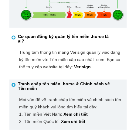
Cơ quan đăng ký quản lý tên miền
.horse
là
ai?
Trung tâm thông tin mạng Verisign quản lý việc đăng
ký tên miền với Tên miền cấp cao nhất .com. Bạn có
thể truy cập website tại đây:
Verisign
.
Tranh chấp tên miền
.horse
& Chính sách về
Tên miền
Mọi vấn đề về tranh chấp tên miền và chính sách tên
miền quý khách vui lòng tìm hiểu tại đây:
1. Tên miền Việt Nam:
Xem chi tiết
2. Tên miền Quốc tế:
Xem chi tiết