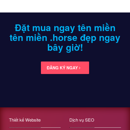
Đặt mua ngay tên miền
tên miền .horse
đẹp ngay
bây giờ!
ĐĂNG KÝ NGAY
Thiết kế Website
Dịch vụ SEO