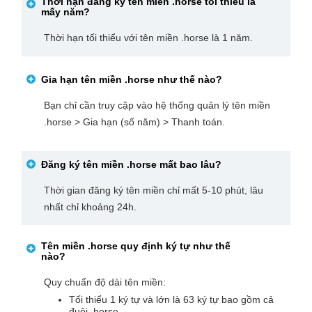
Thời hạn đăng ký tên miền
.horse
tối thiểu là
mấy năm?
Thời hạn tối thiểu với tên miền .horse là 1 năm.
Gia hạn tên miền
.horse
như thế nào?
Bạn chỉ cần truy cập vào hệ thống quản lý tên miền
.horse > Gia hạn (số năm) > Thanh toán.
Đăng ký tên miền
.horse
mất bao lâu?
Thời gian đăng ký tên miền chỉ mất 5-10 phút, lâu
nhất chỉ khoảng 24h.
Tên miền
.horse
quy định ký tự như thế
nào?
Quy chuẩn độ dài tên miền:
Tối thiểu 1 ký tự và lớn là 63 ký tự bao gồm cả
đuôi .horse.