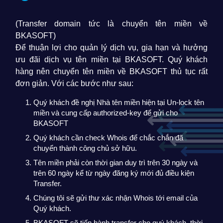
(Transfer domain tức là chuyển tên miền về
BKASOFT)
Để thuận lợi cho quản lý dịch vụ, gia hạn và hưởng
ưu đãi dịch vụ tên miền tại BKASOFT. Quý khách
hàng nên chuyển tên miền về BKASOFT thủ tục rất
đơn giản. Với các bước như sau:
Quý khách đề nghị Nhà tên miền hiện tại Un-lock tên
miền và cung cấp authorized-key để gửi cho
BKASOFT
Quý khách cần check Whois để chắc chắn đã
chuyển thành công chủ sở hữu.
Tên miền phải còn thời gian duy trì trên 30 ngày và
trên 60 ngày kể từ ngày đăng ký mới đủ điều kiện
Transfer.
Chúng tôi sẽ gửi thư xác nhận Whois tới email của
Quý khách.
BKASOFT sẽ tiến hành transfer cho quý khách, thời