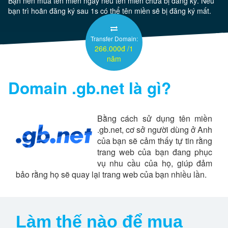
Bạn nên mua tên miền ngay nếu tên miền chưa bị đăng ký. Nếu
bạn trì hoãn đăng ký sau 1s có thể tên miền sẽ bị đăng ký mất.
Server
Transfer Domain:
266.000đ /1
Thêm
năm
Domain
.gb.net
là gì?
Bằng cách sử dụng tên miền
.gb.net, cơ sở người dùng ở Anh
của bạn sẽ cảm thấy tự tin rằng
trang web của bạn đang phục
vụ nhu cầu của họ, giúp đảm
bảo rằng họ sẽ quay lại trang web của bạn nhiều lần.
Làm thế nào để mua