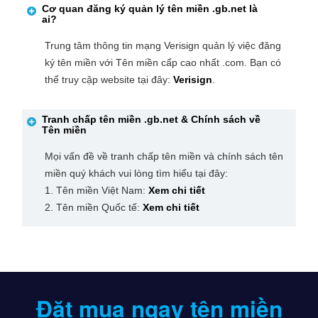
Cơ quan đăng ký quản lý tên miền
.gb.net
là
ai?
Trung tâm thông tin mạng Verisign quản lý việc đăng
ký tên miền với Tên miền cấp cao nhất .com. Bạn có
thể truy cập website tại đây:
Verisign
.
Tranh chấp tên miền
.gb.net
& Chính sách về
Tên miền
Mọi vấn đề về tranh chấp tên miền và chính sách tên
miền quý khách vui lòng tìm hiểu tại đây:
1. Tên miền Việt Nam:
Xem chi tiết
2. Tên miền Quốc tế:
Xem chi tiết
Đặt mua ngay tên miền