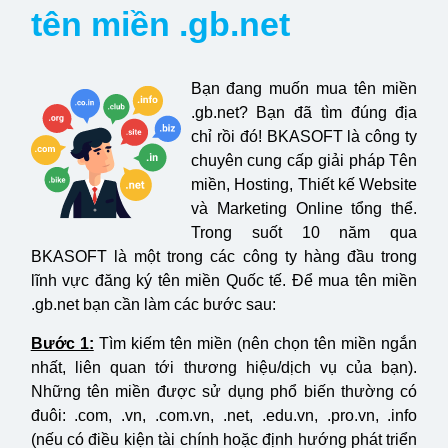
tên miền .gb.net
Bạn đang muốn mua tên miền
.gb.net? Bạn đã tìm đúng địa
chỉ rồi đó! BKASOFT là công ty
chuyên cung cấp giải pháp Tên
miền, Hosting, Thiết kế Website
và Marketing Online tổng thể.
Trong suốt 10 năm qua
BKASOFT là một trong các công ty hàng đầu trong
lĩnh vực đăng ký tên miền Quốc tế. Để mua tên miền
.gb.net bạn cần làm các bước sau:
Bước 1:
Tìm kiếm tên miền (nên chọn tên miền ngắn
nhất, liên quan tới thương hiệu/dịch vụ của bạn).
Những tên miền được sử dụng phổ biến thường có
đuôi: .com, .vn, .com.vn, .net, .edu.vn, .pro.vn, .info
(nếu có điều kiện tài chính hoặc định hướng phát triển