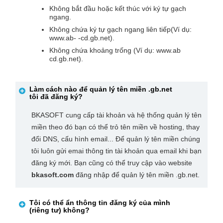
Không bắt đầu hoặc kết thúc với ký tự gạch
ngang.
Không chứa ký tự gạch ngang liên tiếp(Ví dụ:
www.ab- -cd.gb.net).
Không chứa khoảng trống (Ví dụ: www.ab
cd.gb.net).
Làm cách nào để quản lý tên miền
.gb.net
tôi đã đăng ký?
BKASOFT cung cấp tài khoản và hệ thống quản lý tên
miền theo đó bạn có thể trỏ tên miền về hosting, thay
đổi DNS, cấu hình email... Để quản lý tên miền chúng
tôi luôn gửi emai thông tin tài khoản qua email khi bạn
đăng ký mới. Bạn cũng có thể truy cập vào website
bkasoft.com
đăng nhập để quản lý tên miền .gb.net.
Tôi có thể ẩn thông tin đăng ký của mình
(riêng tư) không?