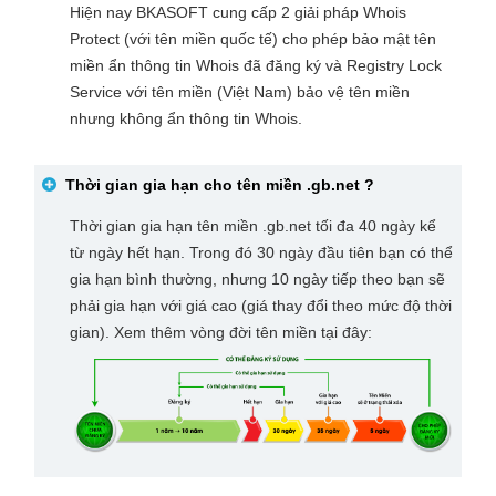
Hiện nay BKASOFT cung cấp 2 giải pháp Whois
Protect (với tên miền quốc tế) cho phép bảo mật tên
miền ẩn thông tin Whois đã đăng ký và Registry Lock
Service với tên miền (Việt Nam) bảo vệ tên miền
nhưng không ẩn thông tin Whois.
Thời gian gia hạn cho tên miền
.gb.net
?
Thời gian gia hạn tên miền .gb.net tối đa 40 ngày kể
từ ngày hết hạn. Trong đó 30 ngày đầu tiên bạn có thể
gia hạn bình thường, nhưng 10 ngày tiếp theo bạn sẽ
phải gia hạn với giá cao (giá thay đổi theo mức độ thời
gian). Xem thêm vòng đời tên miền tại đây: