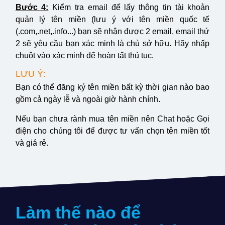
Bước 4:
Kiểm tra email để lấy thông tin tài khoản
quản lý tên miền (lưu ý với tên miền quốc tế
(.com,.net,.info...) bạn sẽ nhận được 2 email, email thứ
2 sẽ yêu cầu bạn xác minh là chủ sở hữu. Hãy nhấp
chuột vào xác minh để hoàn tất thủ tục.
LƯU Ý:
Bạn có thể đăng ký tên miền bất kỳ thời gian nào bao
gồm cả ngày lễ và ngoài giờ hành chính.
Nếu bạn chưa rành mua tên miền nên Chat hoặc Gọi
điện cho chúng tôi để được tư vấn chọn tên miền tốt
và giá rẻ.
Làm thế nào để