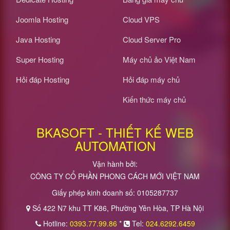
Joomla Hosting
Cloud VPS
Java Hosting
Cloud Server Pro
Super Hosting
Máy chủ ảo Việt Nam
Hỏi đáp Hosting
Hỏi đáp máy chủ
Kiến thức máy chủ
BKASOFT - THIẾT KẾ WEB
AUTOMATION
Vận hành bởi:
CÔNG TY CỔ PHẦN PHONG CÁCH MỚI VIỆT NAM
Giấy phép kinh doanh số: 0105287737
Số 422 N7 khu TT K86, Phường Yên Hòa, TP Hà Nội
Hotline:
0393.77.99.86
*
Tel:
024.6292.6459