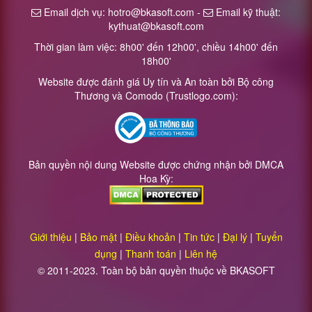
Email dịch vụ: hotro@bkasoft.com -
Email kỹ thuật:
kythuat@bkasoft.com
Thời gian làm việc: 8h00' đến 12h00', chiều 14h00' đến
18h00'
Website được đánh giá Uy tín và An toàn bởi Bộ công
Thương và Comodo (Trustlogo.com):
Bản quyền nội dung Website được chứng nhận bởi DMCA
Hoa Kỳ:
Giới thiệu
|
Bảo mật
|
Điều khoản
|
Tin tức
|
Đại lý
|
Tuyển
dụng
|
Thanh toán
|
Liên hệ
© 2011-2023. Toàn bộ bản quyền thuộc về BKASOFT