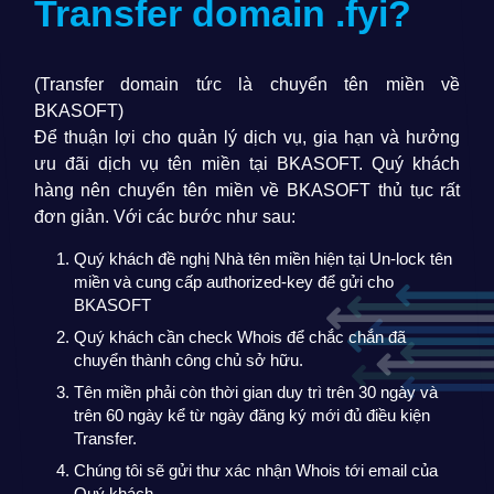
Transfer domain
.fyi
?
(Transfer domain tức là chuyển tên miền về
BKASOFT)
Để thuận lợi cho quản lý dịch vụ, gia hạn và hưởng
ưu đãi dịch vụ tên miền tại BKASOFT. Quý khách
hàng nên chuyển tên miền về BKASOFT thủ tục rất
đơn giản. Với các bước như sau:
Quý khách đề nghị Nhà tên miền hiện tại Un-lock tên
miền và cung cấp authorized-key để gửi cho
BKASOFT
Quý khách cần check Whois để chắc chắn đã
chuyển thành công chủ sở hữu.
Tên miền phải còn thời gian duy trì trên 30 ngày và
trên 60 ngày kể từ ngày đăng ký mới đủ điều kiện
Transfer.
Chúng tôi sẽ gửi thư xác nhận Whois tới email của
Quý khách.