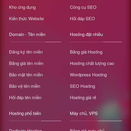
Kho ứng dụng
Công cụ SEO
Kiến thức Website
Hỏi đáp SEO
Domain - Tên miền
Hosting đặt nhiều
Đăng ký tên miền
Bảng giá Hosting
Bảng giá tên miền
Hosting chất lượng cao
Bảo mật tên miền
Wordpress Hosting
Bảo vệ tên miền
SEO Hosting
Hỏi đáp tên miền
Hosting giá rẻ
Hosting phổ biến
Máy chủ, VPS
Dedicate Hosting
Bảng giá máy chủ