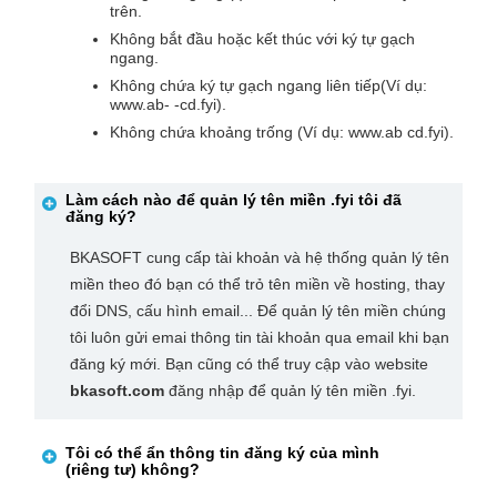
trên.
Không bắt đầu hoặc kết thúc với ký tự gạch
ngang.
Không chứa ký tự gạch ngang liên tiếp(Ví dụ:
www.ab- -cd.fyi).
Không chứa khoảng trống (Ví dụ: www.ab cd.fyi).
Làm cách nào để quản lý tên miền
.fyi
tôi đã
đăng ký?
BKASOFT cung cấp tài khoản và hệ thống quản lý tên
miền theo đó bạn có thể trỏ tên miền về hosting, thay
đổi DNS, cấu hình email... Để quản lý tên miền chúng
tôi luôn gửi emai thông tin tài khoản qua email khi bạn
đăng ký mới. Bạn cũng có thể truy cập vào website
bkasoft.com
đăng nhập để quản lý tên miền .fyi.
Tôi có thể ẩn thông tin đăng ký của mình
(riêng tư) không?