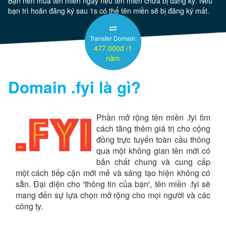
Bạn nên mua tên miền ngay nếu tên miền chưa bị đăng ký. Nếu
bạn trì hoãn đăng ký sau 1s có thể tên miền sẽ bị đăng ký mất.
Server
Transfer Domain:
477.000đ /1
Thêm
năm
Domain
.fyi
là gì?
Phần mở rộng tên miền .fyi tìm
cách tăng thêm giá trị cho cộng
đồng trực tuyến toàn cầu thông
qua một không gian tên mới có
bản chất chung và cung cấp
một cách tiếp cận mới mẻ và sáng tạo hiện không có
sẵn. Đại diện cho 'thông tin của bạn', tên miền .fyi sẽ
mang đến sự lựa chọn mở rộng cho mọi người và các
công ty.