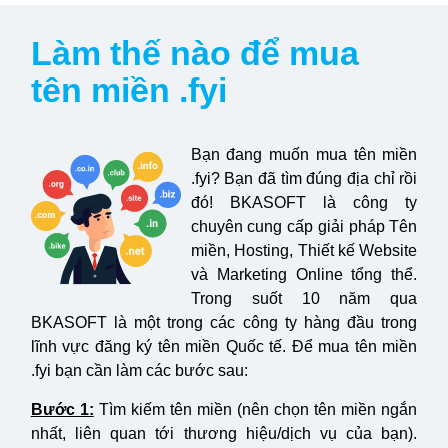
Làm thế nào để mua
tên miền .fyi
Bạn đang muốn mua tên miền
.fyi? Bạn đã tìm đúng địa chỉ rồi
đó! BKASOFT là công ty
chuyên cung cấp giải pháp Tên
miền, Hosting, Thiết kế Website
và Marketing Online tổng thể.
Trong suốt 10 năm qua
BKASOFT là một trong các công ty hàng đầu trong
lĩnh vực đăng ký tên miền Quốc tế. Để mua tên miền
.fyi bạn cần làm các bước sau:
Bước 1:
Tìm kiếm tên miền (nên chọn tên miền ngắn
nhất, liên quan tới thương hiệu/dịch vụ của bạn).