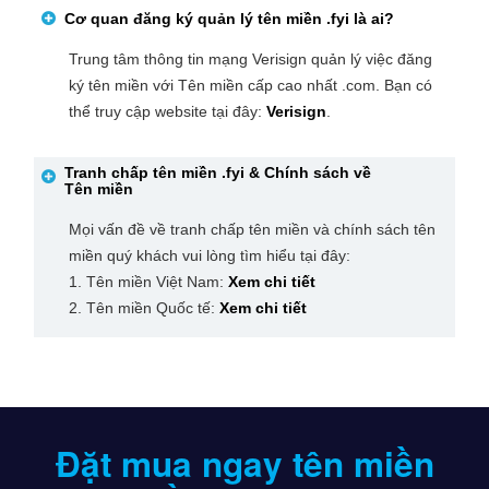
Cơ quan đăng ký quản lý tên miền
.fyi
là ai?
Trung tâm thông tin mạng Verisign quản lý việc đăng
ký tên miền với Tên miền cấp cao nhất .com. Bạn có
thể truy cập website tại đây:
Verisign
.
Tranh chấp tên miền
.fyi
& Chính sách về
Tên miền
Mọi vấn đề về tranh chấp tên miền và chính sách tên
miền quý khách vui lòng tìm hiểu tại đây:
1. Tên miền Việt Nam:
Xem chi tiết
2. Tên miền Quốc tế:
Xem chi tiết
Đặt mua ngay tên miền