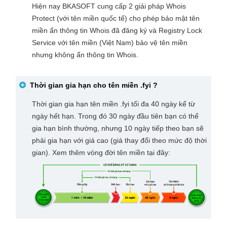
Hiện nay BKASOFT cung cấp 2 giải pháp Whois
Protect (với tên miền quốc tế) cho phép bảo mật tên
miền ẩn thông tin Whois đã đăng ký và Registry Lock
Service với tên miền (Việt Nam) bảo vệ tên miền
nhưng không ẩn thông tin Whois.
Thời gian gia hạn cho tên miền
.fyi
?
Thời gian gia hạn tên miền .fyi tối đa 40 ngày kể từ
ngày hết hạn. Trong đó 30 ngày đầu tiên bạn có thể
gia hạn bình thường, nhưng 10 ngày tiếp theo bạn sẽ
phải gia hạn với giá cao (giá thay đổi theo mức độ thời
gian). Xem thêm vòng đời tên miền tại đây: