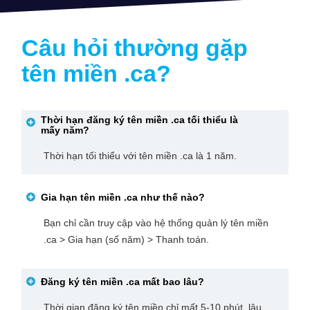
Câu hỏi thường gặp
tên miền
.ca
?
Thời hạn đăng ký tên miền
.ca
tối thiểu là
mấy năm?
Thời hạn tối thiểu với tên miền .ca là 1 năm.
Gia hạn tên miền
.ca
như thế nào?
Bạn chỉ cần truy cập vào hệ thống quản lý tên miền
.ca > Gia hạn (số năm) > Thanh toán.
Đăng ký tên miền
.ca
mất bao lâu?
Thời gian đăng ký tên miền chỉ mất 5-10 phút, lâu