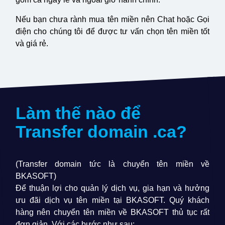
Nếu bạn chưa rành mua tên miền nên Chat hoặc Gọi
điện cho chúng tôi để được tư vấn chọn tên miền tốt
và giá rẻ.
Làm thế nào để
Transfer domain
.ca
?
(Transfer domain tức là chuyển tên miền về
BKASOFT)
Để thuận lợi cho quản lý dịch vụ, gia hạn và hưởng
ưu đãi dịch vụ tên miền tại BKASOFT. Quý khách
hàng nên chuyển tên miền về BKASOFT thủ tục rất
đơn giản. Với các bước như sau: