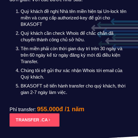
Quý khách đề nghị Nhà tên miền hiện tại Un-lock tên
miền và cung cấp authorized-key để gửi cho
BKASOFT
Quý khách cần check Whois để chắc chắn đã
chuyển thành công chủ sở hữu.
Tên miền phải còn thời gian duy trì trên 30 ngày và
trên 60 ngày kể từ ngày đăng ký mới đủ điều kiện
Transfer.
Chúng tôi sẽ gửi thư xác nhận Whois tới email của
Quý khách.
BKASOFT sẽ tiến hành transfer cho quý khách, thời
gian 2-7 ngày làm việc.
955.000đ /1 năm
Phí transfer:
TRANSFER .CA