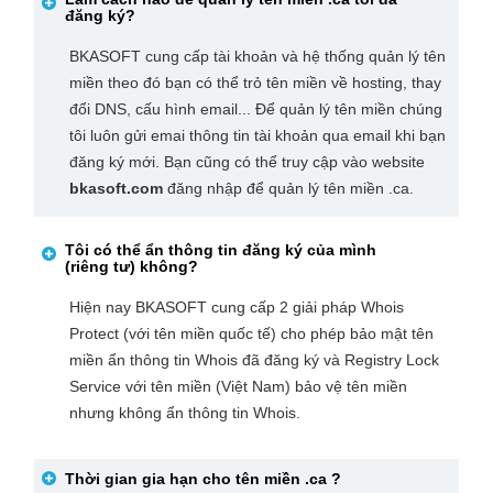
đăng ký?
BKASOFT cung cấp tài khoản và hệ thống quản lý tên
miền theo đó bạn có thể trỏ tên miền về hosting, thay
đổi DNS, cấu hình email... Để quản lý tên miền chúng
tôi luôn gửi emai thông tin tài khoản qua email khi bạn
đăng ký mới. Bạn cũng có thể truy cập vào website
bkasoft.com
đăng nhập để quản lý tên miền .ca.
Tôi có thể ẩn thông tin đăng ký của mình
(riêng tư) không?
Hiện nay BKASOFT cung cấp 2 giải pháp Whois
Protect (với tên miền quốc tế) cho phép bảo mật tên
miền ẩn thông tin Whois đã đăng ký và Registry Lock
Service với tên miền (Việt Nam) bảo vệ tên miền
nhưng không ẩn thông tin Whois.
Thời gian gia hạn cho tên miền
.ca
?