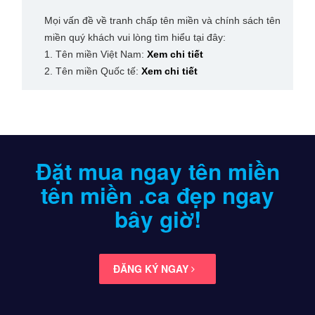
Mọi vấn đề về tranh chấp tên miền và chính sách tên
miền quý khách vui lòng tìm hiểu tại đây:
1. Tên miền Việt Nam:
Xem chi tiết
2. Tên miền Quốc tế:
Xem chi tiết
Đặt mua ngay tên miền
tên miền .ca
đẹp ngay
bây giờ!
ĐĂNG KÝ NGAY