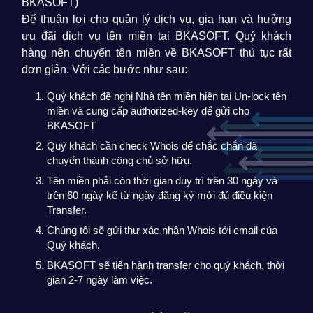
BKASOFT)
Để thuận lợi cho quản lý dịch vụ, gia hạn và hưởng
ưu đãi dịch vụ tên miền tại BKASOFT. Quý khách
hàng nên chuyển tên miền về BKASOFT thủ tục rất
đơn giản. Với các bước như sau:
Quý khách đề nghị Nhà tên miền hiện tại Un-lock tên
miền và cung cấp authorized-key để gửi cho
BKASOFT
Quý khách cần check Whois để chắc chắn đã
chuyển thành công chủ sở hữu.
Tên miền phải còn thời gian duy trì trên 30 ngày và
trên 60 ngày kể từ ngày đăng ký mới đủ điều kiện
Transfer.
Chúng tôi sẽ gửi thư xác nhận Whois tới email của
Quý khách.
BKASOFT sẽ tiến hành transfer cho quý khách, thời
gian 2-7 ngày làm việc.