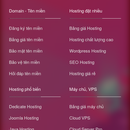
Domain - Tên miền
Hosting đặt nhiều
Đăng ký tên miền
Bảng giá Hosting
Bảng giá tên miền
Hosting chất lượng cao
Bảo mật tên miền
Wordpress Hosting
Bảo vệ tên miền
SEO Hosting
Hỏi đáp tên miền
Hosting giá rẻ
Hosting phổ biến
Máy chủ, VPS
Dedicate Hosting
Bảng giá máy chủ
Joomla Hosting
Cloud VPS
Java Hosting
Cloud Server Pro