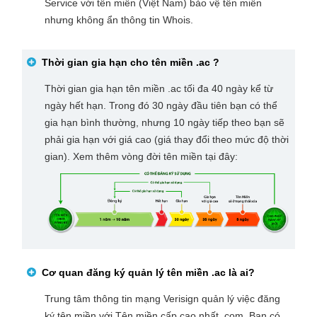
Service với tên miền (Việt Nam) bảo vệ tên miền
nhưng không ẩn thông tin Whois.
Thời gian gia hạn cho tên miền
.ac
?
Thời gian gia hạn tên miền .ac tối đa 40 ngày kể từ
ngày hết hạn. Trong đó 30 ngày đầu tiên bạn có thể
gia hạn bình thường, nhưng 10 ngày tiếp theo bạn sẽ
phải gia hạn với giá cao (giá thay đổi theo mức độ thời
gian). Xem thêm vòng đời tên miền tại đây:
Cơ quan đăng ký quản lý tên miền
.ac
là ai?
Trung tâm thông tin mạng Verisign quản lý việc đăng
ký tên miền với Tên miền cấp cao nhất .com. Bạn có