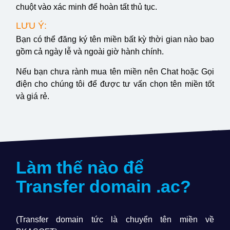
chuột vào xác minh để hoàn tất thủ tục.
LƯU Ý:
Bạn có thể đăng ký tên miền bất kỳ thời gian nào bao
gồm cả ngày lễ và ngoài giờ hành chính.
Nếu bạn chưa rành mua tên miền nên Chat hoặc Gọi
điện cho chúng tôi để được tư vấn chọn tên miền tốt
và giá rẻ.
Làm thế nào để
Transfer domain
.ac
?
(Transfer domain tức là chuyển tên miền về