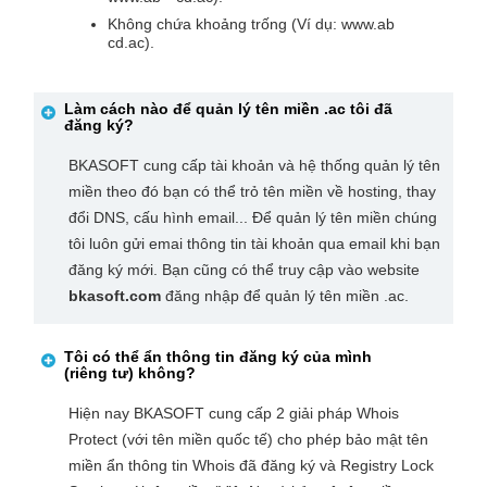
Không chứa khoảng trống (Ví dụ: www.ab
cd.ac).
Làm cách nào để quản lý tên miền
.ac
tôi đã
đăng ký?
BKASOFT cung cấp tài khoản và hệ thống quản lý tên
miền theo đó bạn có thể trỏ tên miền về hosting, thay
đổi DNS, cấu hình email... Để quản lý tên miền chúng
tôi luôn gửi emai thông tin tài khoản qua email khi bạn
đăng ký mới. Bạn cũng có thể truy cập vào website
bkasoft.com
đăng nhập để quản lý tên miền .ac.
Tôi có thể ẩn thông tin đăng ký của mình
(riêng tư) không?
Hiện nay BKASOFT cung cấp 2 giải pháp Whois
Protect (với tên miền quốc tế) cho phép bảo mật tên
miền ẩn thông tin Whois đã đăng ký và Registry Lock