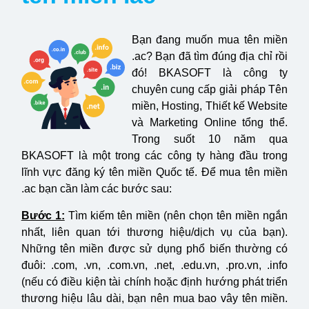
Bạn đang muốn mua tên miền
.ac? Bạn đã tìm đúng địa chỉ rồi
đó! BKASOFT là công ty
chuyên cung cấp giải pháp Tên
miền, Hosting, Thiết kế Website
và Marketing Online tổng thể.
Trong suốt 10 năm qua
BKASOFT là một trong các công ty hàng đầu trong
lĩnh vực đăng ký tên miền Quốc tế. Để mua tên miền
.ac bạn cần làm các bước sau:
Bước 1:
Tìm kiếm tên miền (nên chọn tên miền ngắn
nhất, liên quan tới thương hiệu/dịch vụ của bạn).
Những tên miền được sử dụng phổ biến thường có
đuôi: .com, .vn, .com.vn, .net, .edu.vn, .pro.vn, .info
(nếu có điều kiện tài chính hoặc định hướng phát triển
thương hiệu lâu dài, bạn nên mua bao vây tên miền.