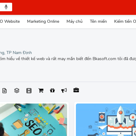
O Website
Marketing Online
Máy chủ
Tên miền
Kiếm tiền O
ng, TP Nam Định
u tìm hiểu về thiết kế web và rất may mắn biết đến Bkasoft.com tôi đã 