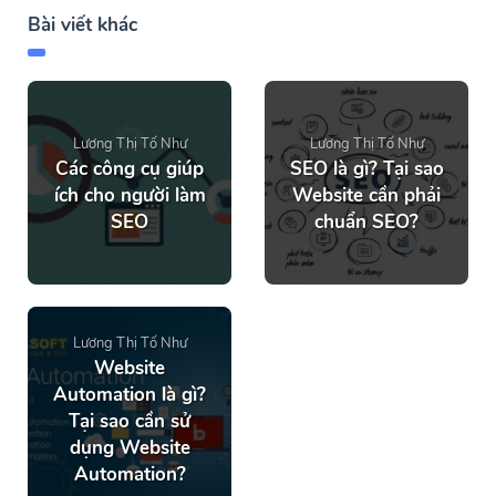
Bài viết khác
Lương Thị Tố Như
Lương Thị Tố Như
Các công cụ giúp
SEO là gì? Tại sao
ích cho người làm
Website cần phải
SEO
chuẩn SEO?
Lương Thị Tố Như
Website
Automation là gì?
Tại sao cần sử
dụng Website
Automation?