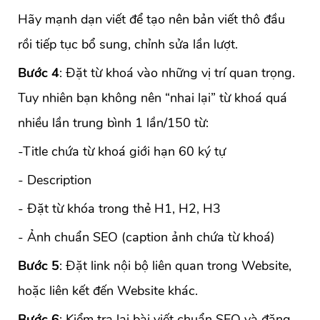
Hãy mạnh dạn viết để tạo nên bản viết thô đầu
rồi tiếp tục bổ sung, chỉnh sửa lần lượt.
Bước 4
: Đặt từ khoá vào những vị trí quan trọng.
Tuy nhiên bạn không nên “nhai lại” từ khoá quá
nhiều lần trung bình 1 lần/150 từ:
-Title chứa từ khoá giới hạn 60 ký tự
- Description
- Đặt từ khóa trong thẻ H1, H2, H3
- Ảnh chuẩn SEO (caption ảnh chứa từ khoá)
Bước 5
: Đặt link nội bộ liên quan trong Website,
hoặc liên kết đến Website khác.
Bước 6
: Kiểm tra lại bài viết chuẩn SEO và đăng