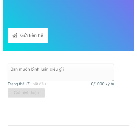
Gửi liên hệ
Trạng thái (
?
):
bắt đầu
0
/1000 ký tự
Gửi bình luận