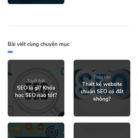
Bài viết cùng chuyên mục
Thảo Vân
Tuyết Anh
Thiết kế website
SEO là gì? Khóa
chuẩn SEO có đắt
học SEO nào tốt?
không?