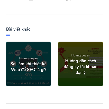
Bài viết khác
Hoàng Luyến
Hoàng Luyến
Hướng dẫn cách
Sai lầm khi thiết kế
đăng ký tài khoản
Web để SEO là gì?
đại lý