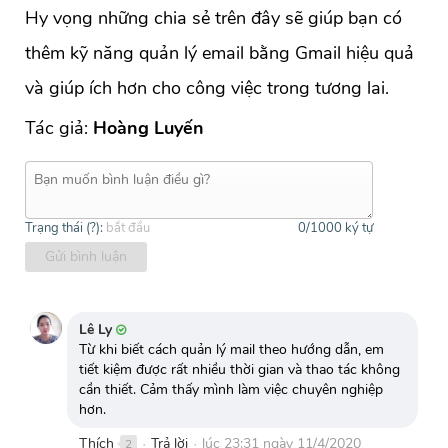
Hy vọng những chia sẻ trên đây sẽ giúp bạn có
thêm kỹ năng quản lý email bằng Gmail hiệu quả
và giúp ích hơn cho công việc trong tương lai.
Tác giả:
Hoàng Luyến
Trạng thái (
?
):
bắt đầu
0
/1000 ký tự
Gửi bình luận
Lê Ly
Từ khi biết cách quản lý mail theo hướng dẫn, em
tiết kiệm được rất nhiều thời gian và thao tác không
cần thiết. Cảm thấy mình làm việc chuyên nghiệp
hơn.
Thích
Trả lời
lúc 23:31 ngày 11/4/2020
2
●
●