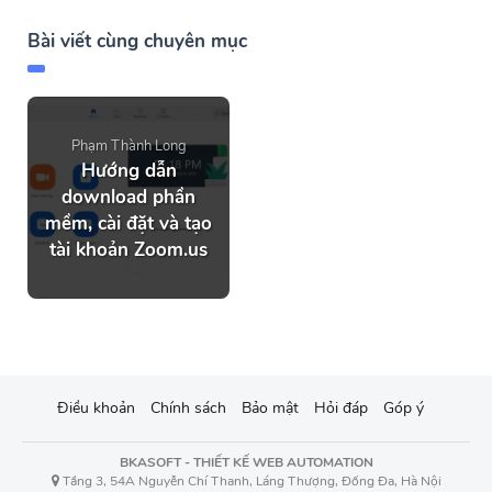
Bài viết cùng chuyên mục
Phạm Thành Long
Hướng dẫn
download phần
mềm, cài đặt và tạo
tài khoản Zoom.us
Điều khoản
Chính sách
Bảo mật
Hỏi đáp
Góp ý
BKASOFT - THIẾT KẾ WEB AUTOMATION
Tầng 3, 54A Nguyễn Chí Thanh, Láng Thượng, Đống Đa, Hà Nội