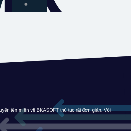
huyển tên miền về BKASOFT thủ tục rất đơn giản. Với