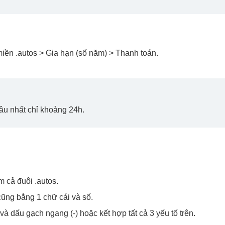
miền .autos > Gia hạn (số năm) > Thanh toán.
lâu nhất chỉ khoảng 24h.
m cả đuôi .autos.
cũng bằng 1 chữ cái và số.
 và dấu gạch ngang (-) hoặc kết hợp tất cả 3 yếu tố trên.