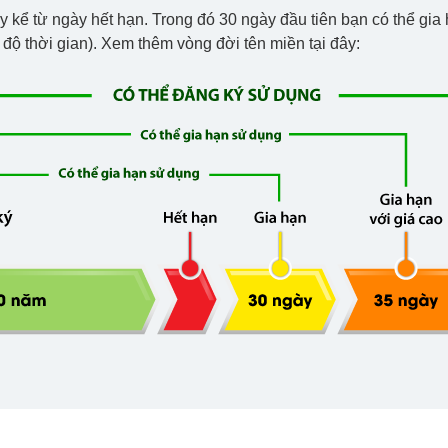
ày kể từ ngày hết hạn. Trong đó 30 ngày đầu tiên bạn có thể gi
 độ thời gian). Xem thêm vòng đời tên miền tại đây: