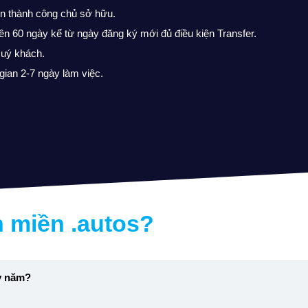
n thành công chủ sở hữu.
trên 60 ngày kể từ ngày đăng ký mới đủ điều kiện Transfer.
Quý khách.
gian 2-7 ngày làm việc.
n miền
.autos
?
ấy năm?