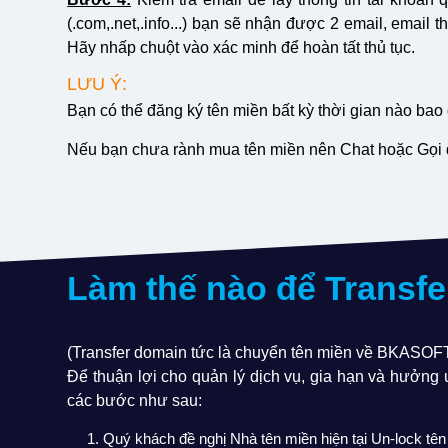
(.com,.net,.info...) bạn sẽ nhận được 2 email, email
Hãy nhấp chuột vào xác minh để hoàn tất thủ tục.
LƯU Ý:
Bạn có thể đăng ký tên miền bất kỳ thời gian nào bao
Nếu bạn chưa rành mua tên miền nên Chat hoặc Gọi đi
Làm thế nào để Transf
(Transfer domain tức là chuyển tên miền về BKASOF
Để thuận lợi cho quản lý dịch vụ, gia hạn và hưởng
các bước như sau:
Quý khách đề nghị Nhà tên miền hiện tại Un-lock t