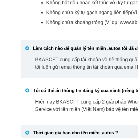
Không bắt đầu hoặc kết thúc với ký tự gạ
Không chứa ký tự gạch ngang liên tiếp(Ví
Không chứa khoảng trống (Ví dụ: www.ab 
Làm cách nào để quản lý tên miền
.autos
tôi đã 
BKASOFT cung cấp tài khoản và hệ thống quản l
tôi luôn gửi emai thông tin tài khoản qua emai
Tôi có thể ẩn thông tin đăng ký của mình (riêng 
Hiện nay BKASOFT cung cấp 2 giải pháp Whois 
Service với tên miền (Việt Nam) bảo vệ tên mi
Thời gian gia hạn cho tên miền
.autos
?