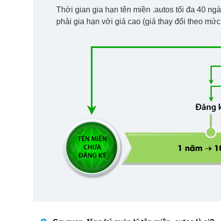
Thời gian gia hạn tên miền .autos tối đa 40 ng
phải gia hạn với giá cao (giá thay đổi theo mức