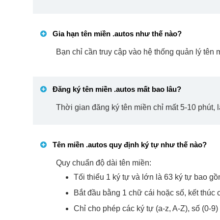
Gia hạn tên miền
.autos
như thế nào?
Bạn chỉ cần truy cập vào hệ thống quản lý tên 
Đăng ký tên miền
.autos
mất bao lâu?
Thời gian đăng ký tên miền chỉ mất 5-10 phút, 
Tên miền
.autos
quy định ký tự như thế nào?
Quy chuẩn độ dài tên miền:
Tối thiểu 1 ký tự và lớn là 63 ký tự bao gồ
Bắt đầu bằng 1 chữ cái hoặc số, kết thúc 
Chỉ cho phép các ký tự (a-z, A-Z), số (0-9)