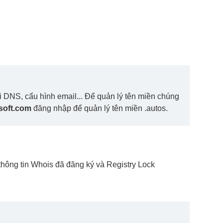
i DNS, cấu hình email... Để quản lý tên miền chúng
soft.com
đăng nhập để quản lý tên miền .autos.
hông tin Whois đã đăng ký và Registry Lock